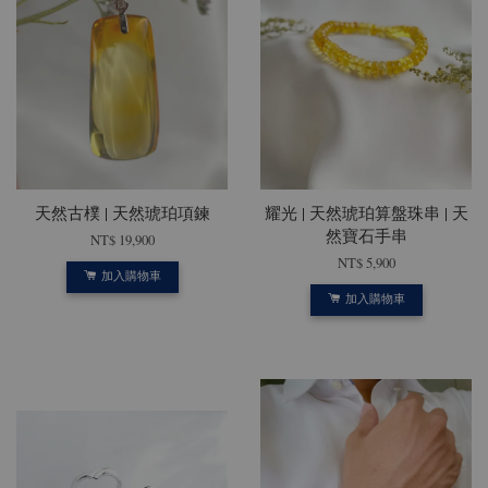
天然古樸 | 天然琥珀項鍊
耀光 | 天然琥珀算盤珠串 | 天
然寶石手串
NT$ 19,900
NT$ 5,900
加入購物車
加入購物車