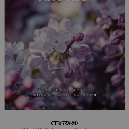
《丁香花系列》