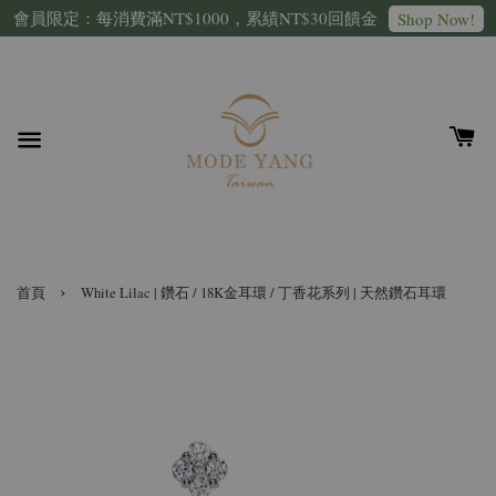
會員限定：每消費滿NT$1000，累績NT$30回饋金
Shop Now!
›
首頁
White Lilac | 鑽石 / 18K金耳環 / 丁香花系列 | 天然鑽石耳環