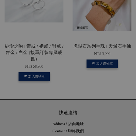
純愛之吻 | 鑽戒 / 婚戒 / 對戒 /
虎眼石系列手珠 | 天然石手鍊
鉑金 / 白金 (接單訂製專屬戒
NT$ 3,900
圍)
加入購物車
NT$ 58,800
加入購物車
快速連結
Address / 店面地址
Contact / 聯絡我們