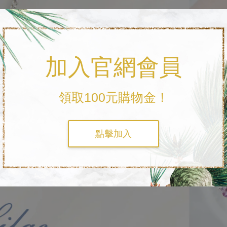
加入官網會員
領取100元購物金！
點擊加入