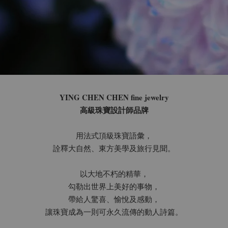
YING CHEN CHEN fine jewelry
高級珠寶設計師品牌
用法式頂級珠寶語彙，
詮釋大自然、東方美學及旅行見聞。
以大地不朽的精華，
勾勒出世界上美好的事物，
帶給人驚喜、愉悅及感動，
讓珠寶成為一則可永久流傳的動人詩篇。