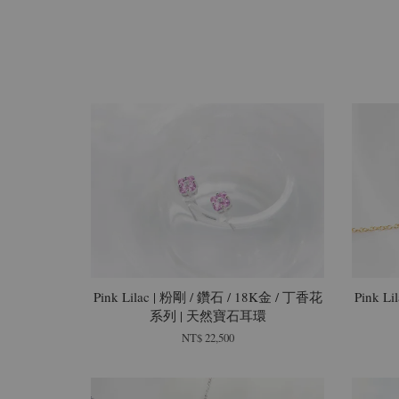
Pink Lilac | 粉剛 / 鑽石 / 18K金 / 丁香花
Pink L
系列 | 天然寶石耳環
NT$ 22,500