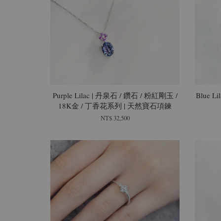
Purple Lilac | 丹泉石 / 鑽石 / 粉紅剛玉 /
Blue L
18K金 / 丁香花系列 | 天然寶石項鍊
NT$ 32,500