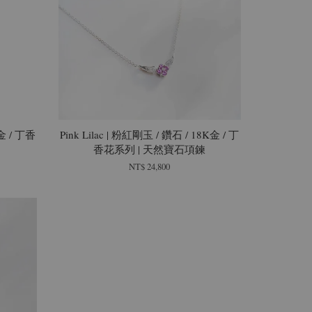
K金 / 丁香
Pink Lilac | 粉紅剛玉 / 鑽石 / 18K金 / 丁
香花系列 | 天然寶石項鍊
NT$ 24,800