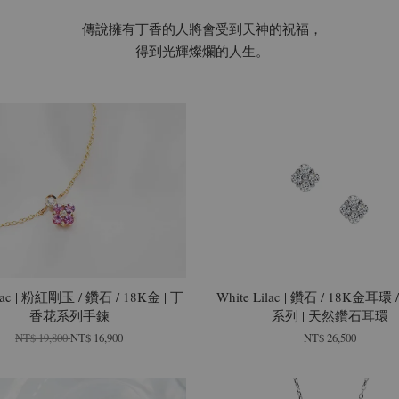
傳說擁有丁香的人將會受到天神的祝福，
得到光輝燦爛的人生。
ilac | 粉紅剛玉 / 鑽石 / 18K金 | 丁
White Lilac | 鑽石 / 18K金耳
香花系列手鍊
系列 | 天然鑽石耳環
NT$ 19,800
NT$ 16,900
NT$ 26,500