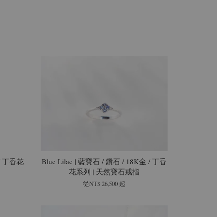
環 / 丁香花
Blue Lilac | 藍寶石 / 鑽石 / 18K金 / 丁香
花系列 | 天然寶石戒指
從
NT$ 26,500
起