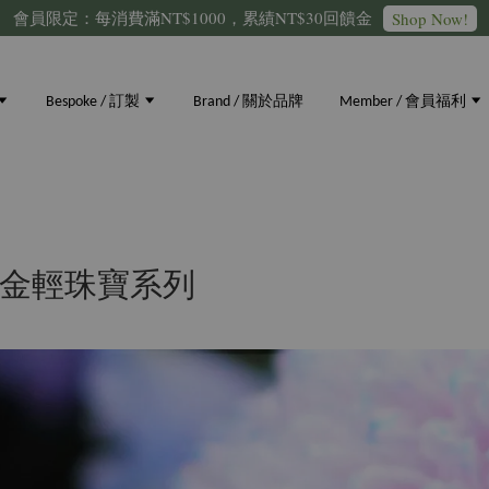
會員限定：每消費滿NT$1000，累績NT$30回饋金
Shop Now!
Bespoke / 訂製
Brand / 關於品牌
Member / 會員福利
K金輕珠寶系列