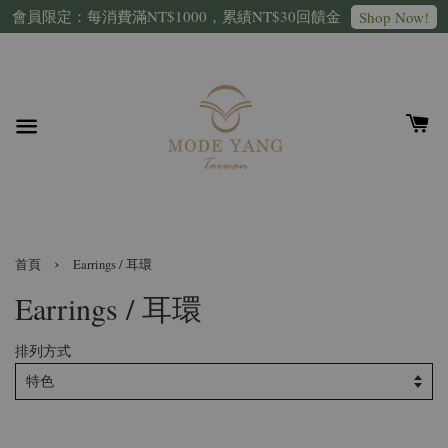
會員限定：每消費滿NT$1000，累績NT$30回饋金
Shop Now!
›
首頁
Earrings / 耳環
Earrings / 耳環
排列方式