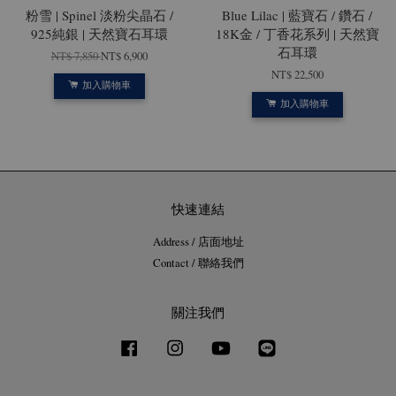
粉雪 | Spinel 淡粉尖晶石 /
Blue Lilac | 藍寶石 / 鑽石 /
925純銀 | 天然寶石耳環
18K金 / 丁香花系列 | 天然寶
石耳環
NT$ 7,850
NT$ 6,900
NT$ 22,500
加入購物車
加入購物車
快速連結
Address / 店面地址
Contact / 聯絡我們
關注我們
Facebook
Instagram
YouTube
Line