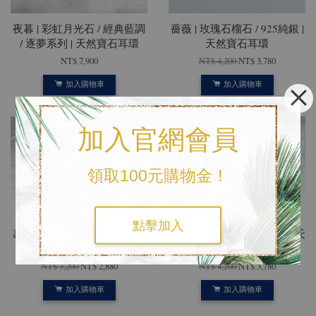
夜暮 | 彩虹月光石 / 經典藍調
薔薇 | 玫瑰石榴石 / 925純銀 |
/ 逐夢系列 | 天然寶石耳環
天然寶石耳環
NT$ 7,900
NT$ 4,200
NT$ 3,780
加入購物車
加入購物車
加入官網會員
領取100元購物金！
點擊加入
慕森女神 | 孔雀石 / 925純銀 |
金絲縷 | 金髮晶 / 925純銀 | 天
天然寶石耳環
然寶石耳環
NT$ 3,200
NT$ 2,880
NT$ 4,200
NT$ 3,780
加入購物車
加入購物車