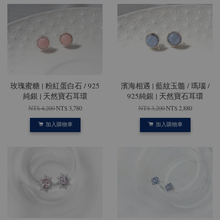
玫瑰蜜糖 | 粉紅蛋白石 / 925
濱海相遇 | 藍紋玉髓 / 瑪瑙 /
純銀 | 天然寶石耳環
925純銀 | 天然寶石耳環
NT$ 4,200
NT$ 3,780
NT$ 3,200
NT$ 2,880
加入購物車
加入購物車