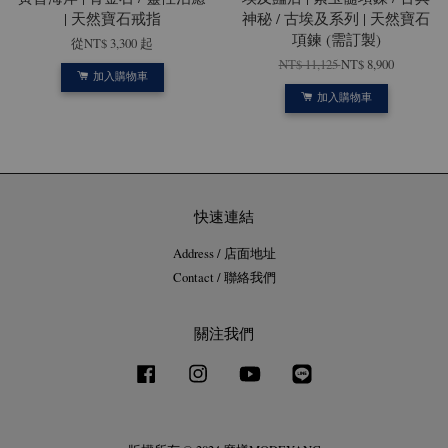
| 天然寶石戒指
神秘 / 古埃及系列 | 天然寶石
項鍊 (需訂製)
從
NT$ 3,300
起
NT$ 11,125
NT$ 8,900
加入購物車
加入購物車
快速連結
Address / 店面地址
Contact / 聯絡我們
關注我們
Facebook
Instagram
YouTube
Line