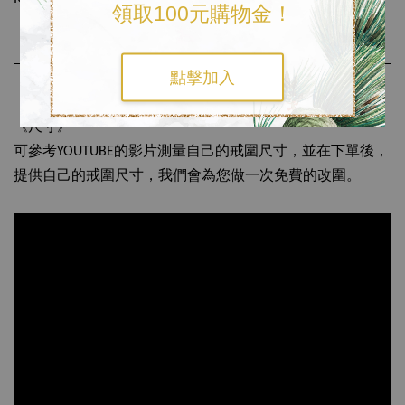
領取100元購物金！
點擊加入
《尺寸》
可參考YOUTUBE的影片測量自己的戒圍尺寸，並在下單後，
提供自己的戒圍尺寸，我們會為您做一次免費的改圍。