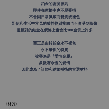
鉑金的密度很高
即使在摩擦中也不易受損
不會因日常佩戴而變質或褪色
即使和生活中常見的酸性物質接觸也不會受到影響
但相對的鉑金在價格上也會比18K金貴上許多
而正是由於鉑金永不褪色
永不磨損的特質
被譽為是『愛情金屬』
象徵著永恆的愛情
因此成為了訂婚和結婚戒指的首選材料
《材質》