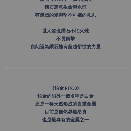
鑽石寓意生命與永恒
有熾烈的愛與堅不可摧的意思
世人發現鑽石不怕火煉
不畏鋼擊
自此認為鑽石擁有超越俗世的力量
《鉑金 PT950》
鉑金的另外一個名稱是白金
這是一種天然形成的貴重金屬
目前是自然界最昂貴
也是最稀有的金屬之一