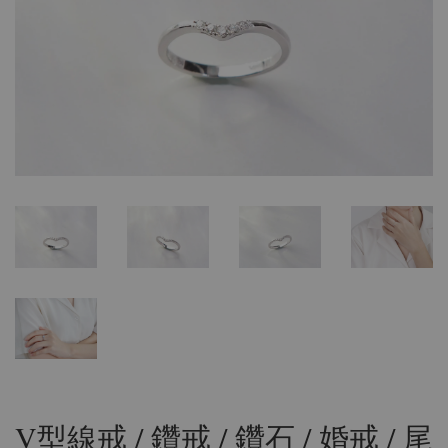
V型線戒 / 鑽戒 / 鑽石 / 婚戒 / 尾