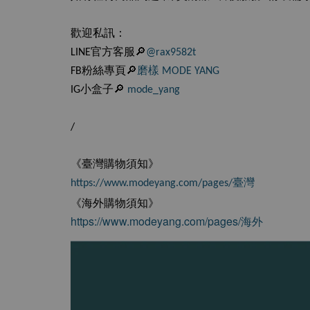
歡迎私訊：
LINE官方客服🔎
@rax9582t
FB粉絲專頁🔎
磨樣 MODE YANG
IG小盒子🔎
mode_yang
/
《臺灣購物須知》
https://www.modeyang.com/pages/臺灣
《海外購物須知》
https://www.modeyang.com/pages/海外