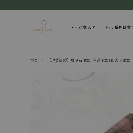
Shop / 商店
Set / 系列珠寶
›
首頁
【現貨訂製】玫瑰石印章 | 開運印章 | 個人印鑑章