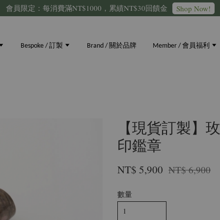
會員限定：每消費滿NT$1000，累績NT$30回饋金
Shop Now!
Bespoke / 訂製
Brand / 關於品牌
Member / 會員福利
【現貨訂製】玫瑰
印鑑章
NT$ 5,900
NT$ 6,900
數量