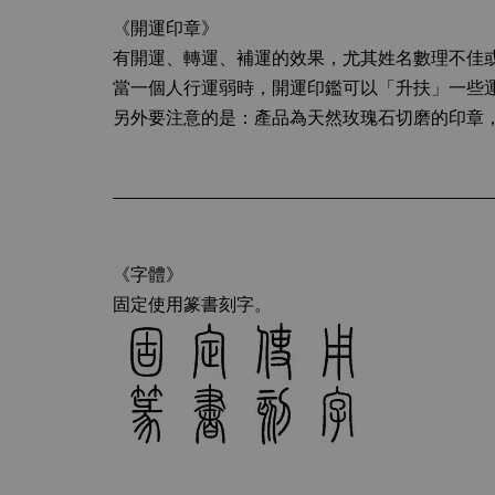
《開運印章》
有開運、轉運、補運的效果，尤其姓名數理不佳
當一個人行運弱時，開運印鑑可以「升扶」一些
另外要注意的是：產品為天然玫瑰石切磨的印章
《字體》
固定使用篆書刻字。