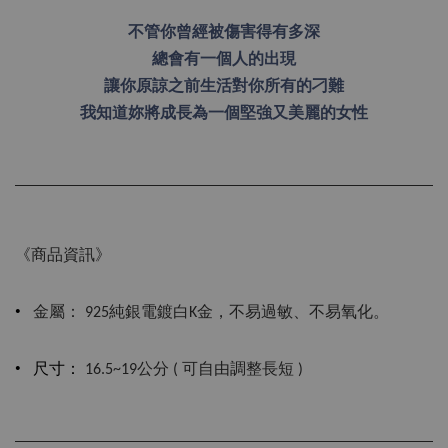
不管你曾經被傷害得有多深
總會有一個人的出現
讓你原諒之前生活對你所有的刁難
我知道妳將成長為一個堅強又美麗的女性
《商品資訊》
•
金屬： 925純銀電鍍白K金，不易過敏、不易氧化。
•
尺寸：
16.5~19公分 ( 可自由調整長短 )