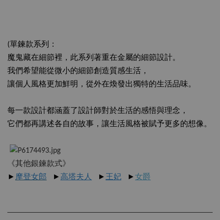
(單鍊款系列：
魔鬼藏在細節裡，此系列著重在金屬的細節設計。
我們希望能從微小的細節創造質感生活，
讓個人風格更加鮮明，從外在煥發出獨特的生活品味。
每一款設計都涵蓋了設計師對於生活的感悟與理念，
它們都再講述各自的故事，讓生活風格被賦予更多的想像。
《其他銀鍊款式》
►
摩登女郎
►
高塔夫人
►
王妃
►
女爵