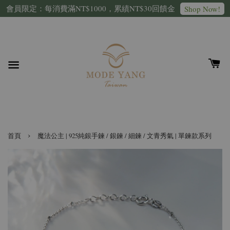
會員限定：每消費滿NT$1000，累績NT$30回饋金
Shop Now!
›
首頁
魔法公主 | 925純銀手鍊 / 銀鍊 / 細鍊 / 文青秀氣 | 單鍊款系列