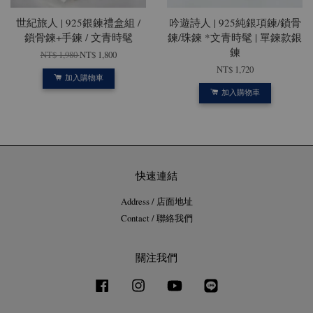
世紀旅人 | 925銀鍊禮盒組 /
吟遊詩人 | 925純銀項鍊/鎖骨
鎖骨鍊+手鍊 / 文青時髦
鍊/珠鍊 *文青時髦 | 單鍊款銀
鍊
NT$ 1,980
NT$ 1,800
NT$ 1,720
加入購物車
加入購物車
快速連結
Address / 店面地址
Contact / 聯絡我們
關注我們
Facebook
Instagram
YouTube
Line