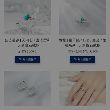
金芒溪谷 | 天河石 / 溫潤柔和
恆愛 | 祖母綠 / 18K / 白金 / 婚
| 天然寶石戒指
戒系列 | 天然寶石戒指
從
NT$ 3,300
起
NT$ 42,000
NT$ 36,000
加入購物車
加入購物車