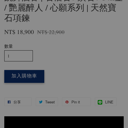
/ 艷麗醉人 / 心願系列 | 天然寶
石項鍊
NT$ 18,900
NT$ 22,900
數量
加入購物車
分享
Tweet
Pin it
LINE