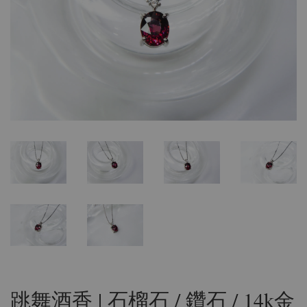
跳舞酒香 | 石榴石 / 鑽石 / 14k金