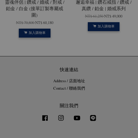
靈魂伴侶 | 鑽戒 / 婚戒 / 對戒 /
邂逅幸福 | 鑽石戒指 / 鑽戒 /
鉑金 / 白金 (接單訂製專屬戒
真鑽 / 鉑金 | 婚戒系列
圍)
NT$ 61,250
NT$ 49,000
NT$ 70,800
NT$ 60,180
加入購物車
加入購物車
快速連結
Address / 店面地址
Contact / 聯絡我們
關注我們
Facebook
Instagram
YouTube
Line