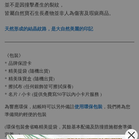
並不是因撞擊產生的裂紋，
皆屬自然寶石生長產物並非人為傷害及瑕疵商品。
天然形成的結晶紋路，是大自然美麗的印記
《包裝》
* 品牌保證卡
* 精美提袋 (隨機出貨)
* 精美珠寶盒 (隨機出貨)
* 擦拭布 (任何銀飾皆可擦拭保養)
* 名片 / 小卡 (提供免費寫50字以內小卡片服務 )
使用環保包裝
為響應環保，結帳時可以另外備註
，我們將為您
準備簡約輕便的包裝
(環保包裝會省略精美提袋，其餘基本配備及防撞措施都會準備
完善。)