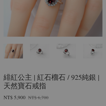
緋紅公主 | 紅石榴石 / 925純銀 |
天然寶石戒指
NT$ 5,900
NT$ 6,700