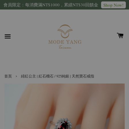
會員限定：每消費滿NT$1000，累績NT$30回饋金
Shop Now!
›
首頁
緋紅公主 | 紅石榴石 / 925純銀 | 天然寶石戒指