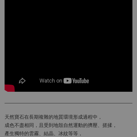
天然寶石在長期複雜的地質環境形成過程中，
成色不盡相同，且受到地殼自然運動的擠壓、搓揉，
產生獨特的雲霧、結晶、冰紋等等，