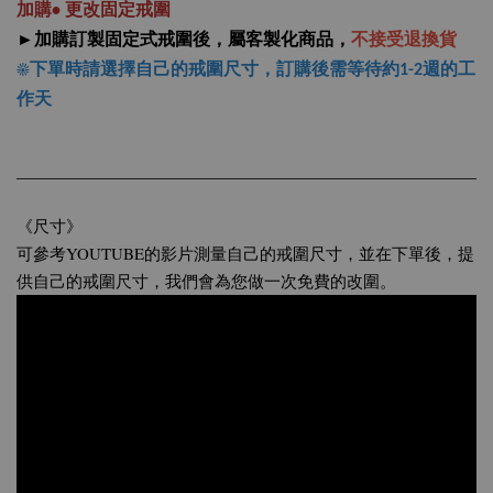
加購• 更改固定戒圍
►加購訂製固定式戒圍後，屬客製化商品，
不接受退換貨
☀下單時請選擇自己的戒圍尺寸，
訂購後需等待約1-2週的工
作天
《尺寸》
可參考YOUTUBE的影片測量自己的戒圍尺寸，並在下單後，提
供自己的戒圍尺寸，我們會為您做一次免費的改圍。