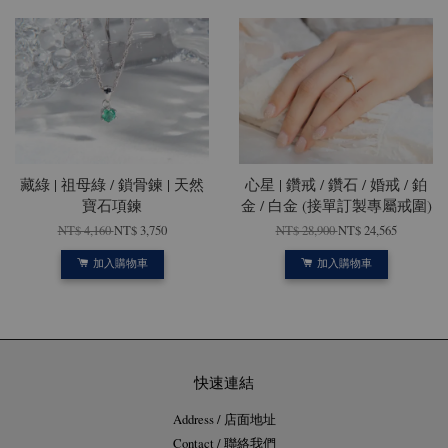
藏綠 | 祖母綠 / 鎖骨鍊 | 天然
心星 | 鑽戒 / 鑽石 / 婚戒 / 鉑
寶石項鍊
金 / 白金 (接單訂製專屬戒圍)
NT$ 4,160
NT$ 3,750
NT$ 28,900
NT$ 24,565
加入購物車
加入購物車
快速連結
Address / 店面地址
Contact / 聯絡我們