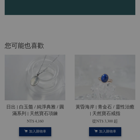
您可能也喜歡
日出 | 白玉髓 / 純淨典雅 / 圓
黃昏海岸 | 青金石 / 靈性治癒
滿系列 | 天然寶石項鍊
| 天然寶石戒指
NT$ 4,160
從
NT$ 3,300
起
加入購物車
加入購物車