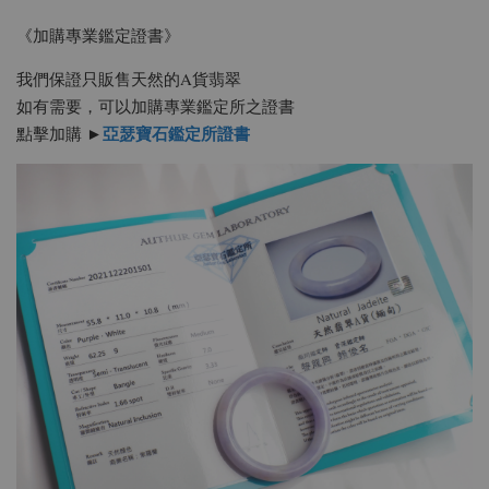
《加購專業鑑定證書》
我們保證只販售天然的A貨翡翠
如有需要，可以加購專業鑑定所之證書
亞瑟寶石鑑定所證書
點擊加購 ►