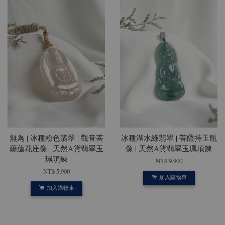
無為 | 冰種粉色翡翠 | 觀音菩
冰種湖水綠翡翠 | 菩薩持玉瓶
薩蓮花座像 | 天然A貨翡翠玉
像 | 天然A貨翡翠玉珮項鍊
珮項鍊
NT$ 9,900
NT$ 5,900
加入購物車
加入購物車