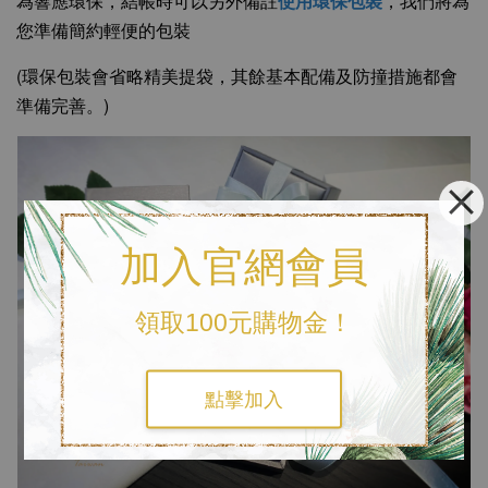
為響應環保，結帳時可以另外備註
使用環保包裝
，我們將為
您準備簡約輕便的包裝
(環保包裝會省略精美提袋，其餘基本配備及防撞措施都會
準備完善。)
加入官網會員
領取100元購物金！
點擊加入