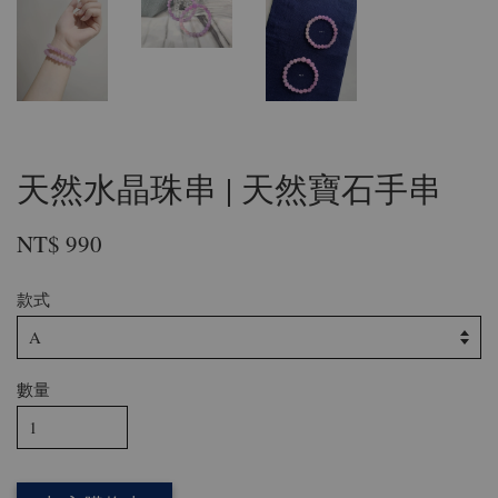
天然水晶珠串 | 天然寶石手串
NT$ 990
款式
數量