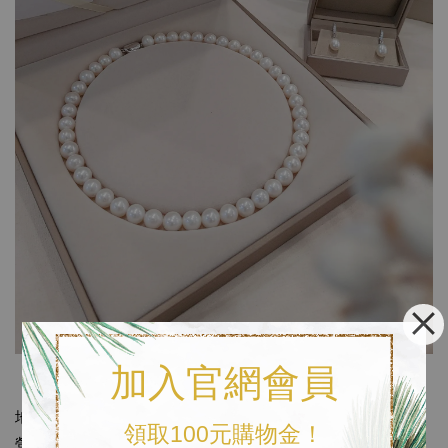
加入官網會員
《磨樣MODE YANG 實體店面》
地址 |
台中市南屯區大墩五街350號
領取100元購物金！
營業時間：週一至週五 10:00－17:30