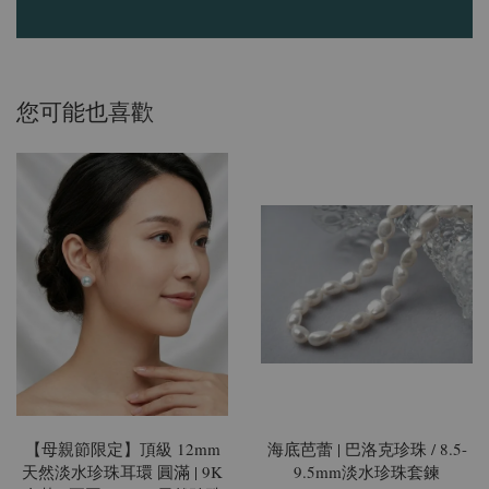
您可能也喜歡
【母親節限定】頂級 12mm
海底芭蕾 | 巴洛克珍珠 / 8.5-
天然淡水珍珠耳環 圓滿 | 9K
9.5mm淡水珍珠套鍊