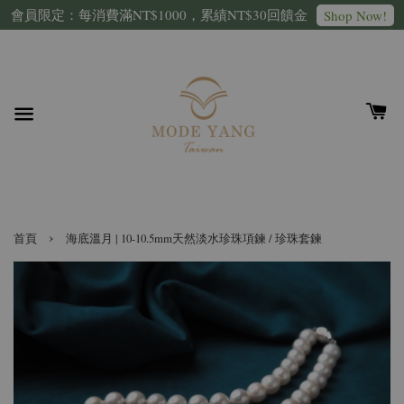
會員限定：每消費滿NT$1000，累績NT$30回饋金
Shop Now!
›
首頁
海底溫月 | 10-10.5mm天然淡水珍珠項鍊 / 珍珠套鍊