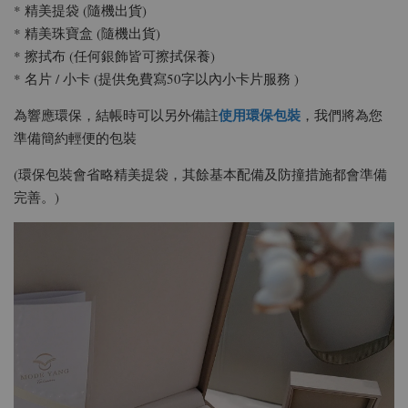
* 精美提袋 (隨機出貨)
* 精美珠寶盒 (隨機出貨)
* 擦拭布 (任何銀飾皆可擦拭保養)
* 名片 / 小卡 (提供免費寫50字以內小卡片服務 )
使用環保包裝
為響應環保，結帳時可以另外備註
，我們將為您
準備簡約輕便的包裝
(環保包裝會省略精美提袋，其餘基本配備及防撞措施都會準備
完善。)