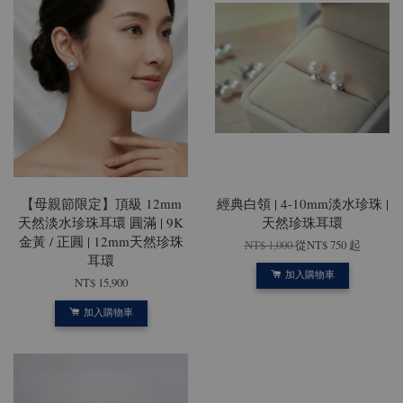
【母親節限定】頂級 12mm
經典白領 | 4-10mm淡水珍珠 |
天然淡水珍珠耳環 圓滿 | 9K
天然珍珠耳環
金黃 / 正圓 | 12mm天然珍珠
NT$ 1,000
從
NT$ 750
起
耳環
加入購物車
NT$ 15,900
加入購物車