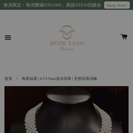
會員限定：每消費滿NT$1000，累績NT$30回饋金
Shop Now!
›
首頁
海底仙境 | 4.5-5.5mm淡水珍珠 | 天然珍珠項鍊