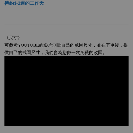
待約1-2週的工作天
《尺寸》
可參考YOUTUBE的影片測量自己的戒圍尺寸，並在下單後，提
供自己的戒圍尺寸，我們會為您做一次免費的改圍。