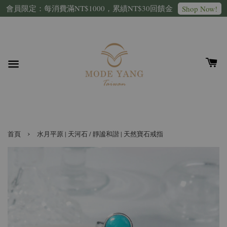
會員限定：每消費滿NT$1000，累績NT$30回饋金
Shop Now!
›
首頁
水月平原 | 天河石 / 靜謐和諧 | 天然寶石戒指