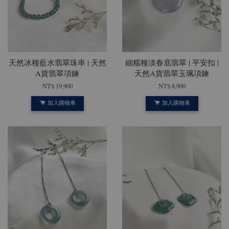
天然冰種藍水翡翠珠串 | 天然
細糯種淡春底翡翠 | 平安扣 |
A貨翡翠項鍊
天然A貨翡翠玉珮項鍊
NT$ 19,900
NT$ 8,900
加入購物車
加入購物車