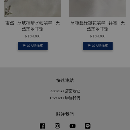
甯然 | 冰玻種晴水藍翡翠 | 天
冰種碧綠飄花翡翠 | 祥雲 | 天
然翡翠耳環
然翡翠耳環
NT$ 4,900
NT$ 4,900
加入購物車
加入購物車
快速連結
Address / 店面地址
Contact / 聯絡我們
關注我們
Facebook
Instagram
YouTube
Line