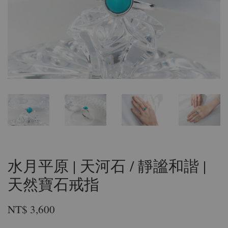
水月平原 | 天河石 / 靜謐和諧 |
天然寶石戒指
NT$ 3,600