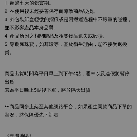
1. 超過七天的鑑賞期。
2. 在使用後未經妥善保存而導致商品毀損。
3. 外包裝紙盒輕微的摺痕或是因搬運過程中不嚴重的碰撞，
並不影響產品本身品質。
4. 產品所附之相關贈品及相關物品遺失或毀損。
5. 穿刺類珠寶，如耳環等，基於衛生理由，恕不接受退換
貨。
商品出貨時間為平日早上到下午4點，週末以及連假將暫停
出貨
若為平日晚上5點後下單，將於隔天出貨
🔆商品同步上架至其他網路平台，如果產生同款商品下單的
狀況，將保障優先下訂者
《臺灣地區》