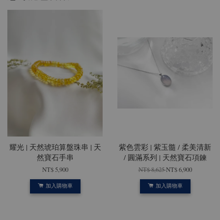
耀光 | 天然琥珀算盤珠串 | 天
紫色雲彩 | 紫玉髓 / 柔美清新
然寶石手串
/ 圓滿系列 | 天然寶石項鍊
NT$ 5,900
NT$ 8,625
NT$ 6,900
加入購物車
加入購物車