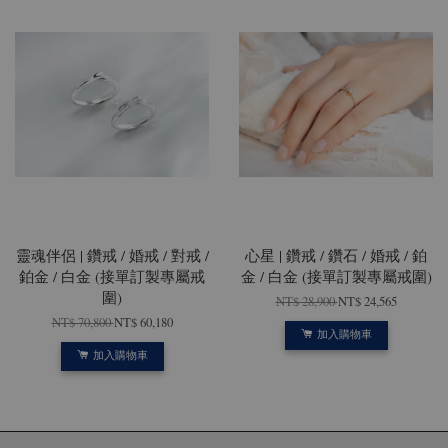
靈魂伴侶 | 鑽戒 / 婚戒 / 對戒 /
心星 | 鑽戒 / 鑽石 / 婚戒 / 鉑
鉑金 / 白金 (接單訂製專屬戒
金 / 白金 (接單訂製專屬戒圍)
圍)
NT$ 28,900
NT$ 24,565
NT$ 70,800
NT$ 60,180
加入購物車
加入購物車