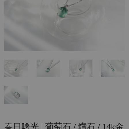
春日曙光 | 葡萄石 / 鑽石 / 14k金