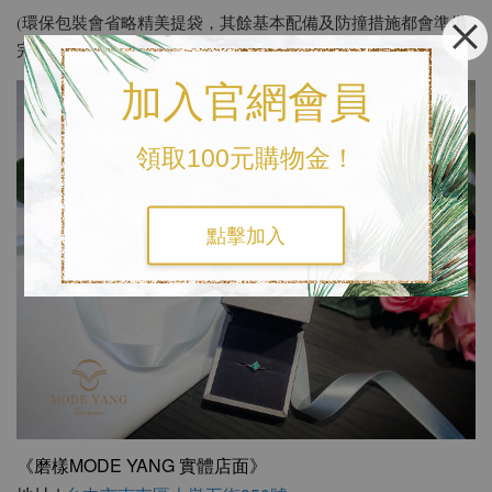
(環保包裝會省略精美提袋，其餘基本配備及防撞措施都會準備
完善。)
加入官網會員
領取100元購物金！
點擊加入
《磨樣MODE YANG 實體店面》