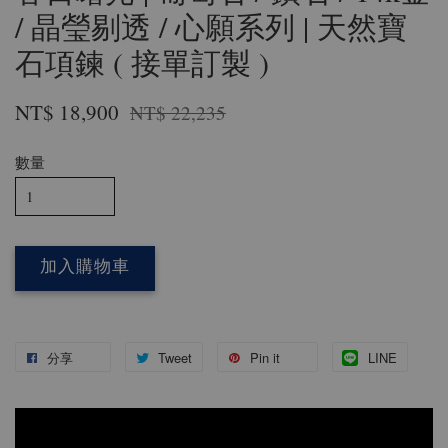
/ 晶瑩剔透 / 心願系列 | 天然寶
石項鍊 ( 接單訂製 )
NT$ 18,900
NT$ 22,235
數量
加入購物車
分享
Tweet
Pin it
LINE