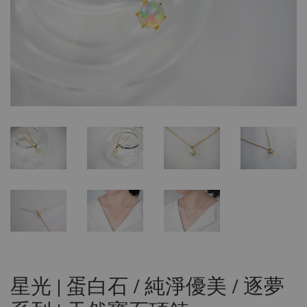
星光 | 蛋白石 / 純淨優美 / 逐夢