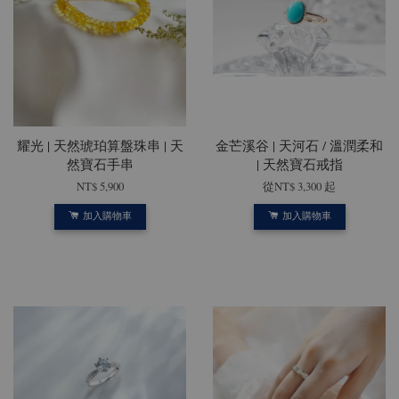
耀光 | 天然琥珀算盤珠串 | 天
金芒溪谷 | 天河石 / 溫潤柔和
然寶石手串
| 天然寶石戒指
NT$ 5,900
從
NT$ 3,300
起
加入購物車
加入購物車