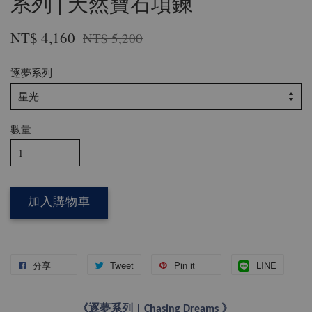
系列 | 天然寶石項鍊
NT$ 4,160
NT$ 5,200
逐夢系列
數量
加入購物車
分享
Tweet
Pin it
LINE
《逐夢系列 | Chasing Dreams 》