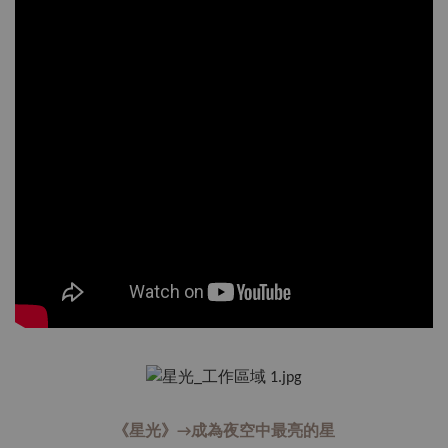
《星光》→成為夜空中最亮的星