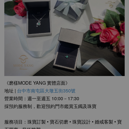
《磨樣MODE YANG 實體店面》
地址 |
台中市南屯區大墩五街350號
營業時間：週一至週五 10:00－17:30
採預約服務制，歡迎預約門市鑑賞玉鐲及珠寶
服務項目：珠寶訂製 • 寶石切磨 • 珠寶設計 • 婚戒客製 • 寶