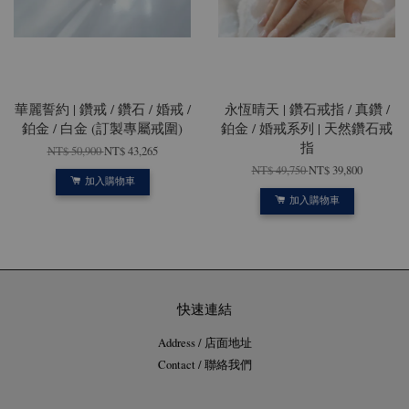
華麗誓約 | 鑽戒 / 鑽石 / 婚戒 /
永恆晴天 | 鑽石戒指 / 真鑽 /
鉑金 / 白金 (訂製專屬戒圍)
鉑金 / 婚戒系列 | 天然鑽石戒
指
NT$ 50,900
NT$ 43,265
NT$ 49,750
NT$ 39,800
加入購物車
加入購物車
快速連結
Address / 店面地址
Contact / 聯絡我們