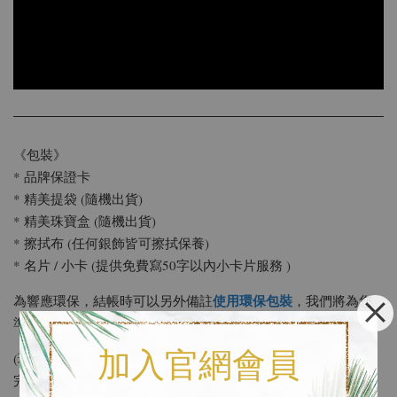
《包裝》
* 品牌保證卡
* 精美提袋 (隨機出貨)
* 精美珠寶盒 (隨機出貨)
* 擦拭布 (任何銀飾皆可擦拭保養)
* 名片 / 小卡 (提供免費寫50字以內小卡片服務 )
使用環保包裝
為響應環保，結帳時可以另外備註
，我們將為您
準備簡約輕便的包裝
加入官網會員
(環保包裝會省略精美提袋，其餘基本配備及防撞措施都會準備
完善。)