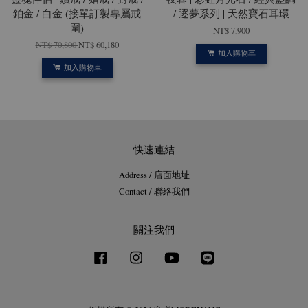
鉑金 / 白金 (接單訂製專屬戒
/ 逐夢系列 | 天然寶石耳環
圍)
NT$ 7,900
NT$ 70,800
NT$ 60,180
加入購物車
加入購物車
快速連結
Address / 店面地址
Contact / 聯絡我們
關注我們
Facebook
Instagram
YouTube
Line