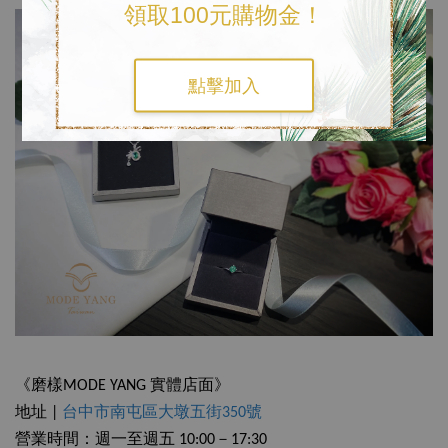
領取100元購物金！
點擊加入
《磨樣MODE YANG 實體店面》
地址 |
台中市南屯區大墩五街350號
營業時間：週一至週五 10:00－17:30