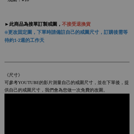
戒圍：#10
►此商品為接單訂製戒圍，
不接受退換貨
☀更改固定圍，下單時請備註自己的戒圍尺寸，
訂購後需等
待約1-2週的工作天
《尺寸》
可參考YOUTUBE的影片測量自己的戒圍尺寸，並在下單後，提
供自己的戒圍尺寸，我們會為您做一次免費的改圍。