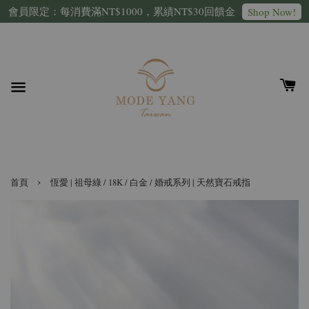
會員限定：每消費滿NT$1000，累績NT$30回饋金
Shop Now!
›
首頁
恆愛 | 祖母綠 / 18K / 白金 / 婚戒系列 | 天然寶石戒指