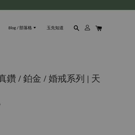
Blog / 部落格
玉先知道
鑽 / 鉑金 / 婚戒系列 | 天
0