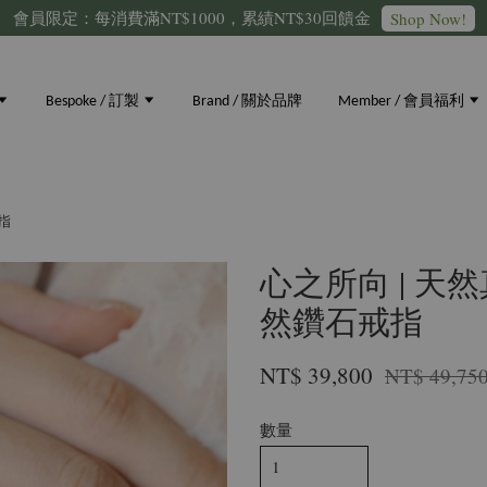
會員限定：每消費滿NT$1000，累績NT$30回饋金
Shop Now!
Bespoke / 訂製
Brand / 關於品牌
Member / 會員福利
戒指
心之所向 | 天然真
然鑽石戒指
NT$ 39,800
NT$ 49,75
數量