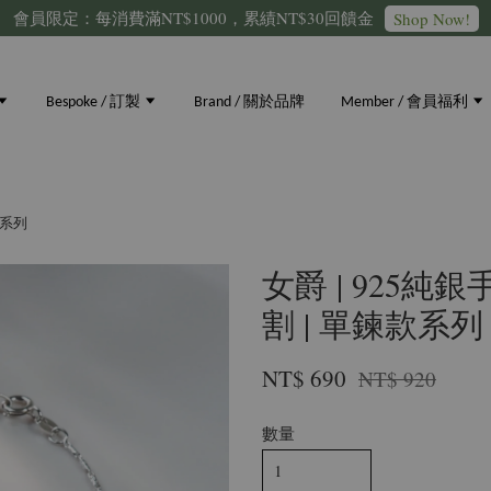
會員限定：每消費滿NT$1000，累績NT$30回饋金
Shop Now!
Bespoke / 訂製
Brand / 關於品牌
Member / 會員福利
款系列
女爵 | 925純銀手
割 | 單鍊款系列
NT$ 690
NT$ 920
數量