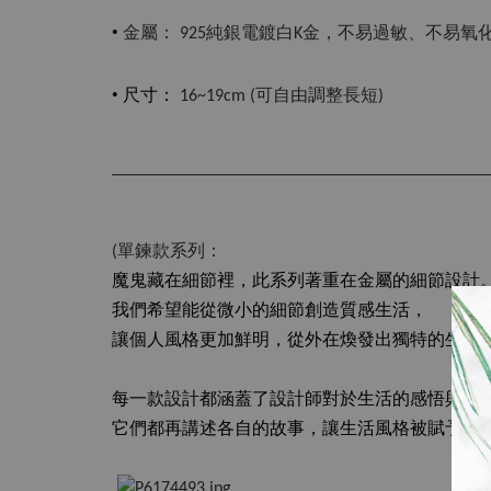
•
金屬： 925純銀電鍍白K金，不易過敏、不易氧
•
尺寸：
16~19cm (可自由調整長短)
(單鍊款系列：
魔鬼藏在細節裡，此系列著重在金屬的細節設計
我們希望能從微小的細節創造質感生活，
讓個人風格更加鮮明，從外在煥發出獨特的生活
每一款設計都涵蓋了設計師對於生活的感悟與理
它們都再講述各自的故事，讓生活風格被賦予更