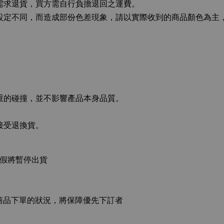
而需求退貨，買方需自行負擔退回之運費。
幕設定不同，而造成部份色差現象，請以實際收到的商品顏色為
嚴重的碰撞，並不影響產品本身品質。
接受退換貨。
連假將暫停出貨
商品下單的狀況，將保障優先下訂者