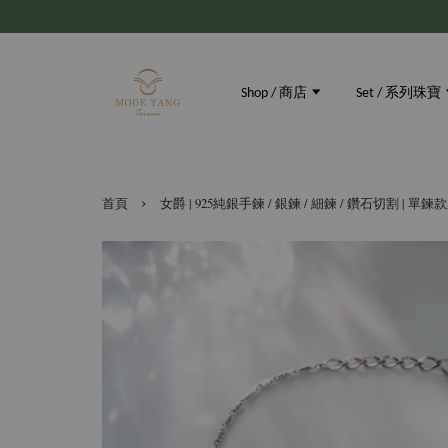
Shop / 商店
Set / 系列珠寶
›
首頁
女爵 | 925純銀手鍊 / 銀鍊 / 細鍊 / 鑽石切割 | 單鍊