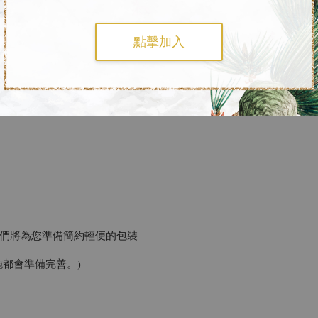
點擊加入
們將為您準備簡約輕便的包裝
都會準備完善。)