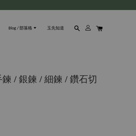
Blog / 部落格
玉先知道
鍊 / 銀鍊 / 細鍊 / 鑽石切