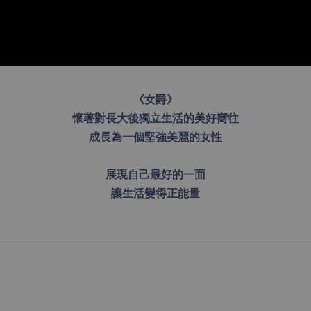
《女爵》
懷著對長大後獨立生活的美好嚮往
成長為一個堅強美麗的女性
展現自己最好的一面
讓生活變得正能量