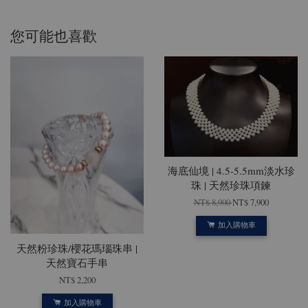
您可能也喜歡
海底仙境 | 4.5-5.5mm淡水珍
珠 | 天然珍珠項鍊
NT$ 8,900
NT$ 7,900
加入購物車
天然粉珍珠/櫻花瑪瑙珠串 |
天然寶石手串
NT$ 2,200
加入購物車