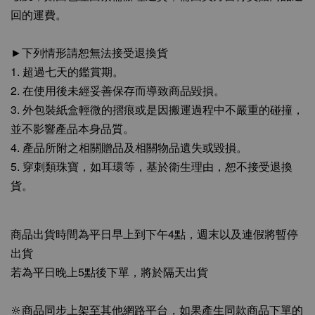
回的運費。
►下列情形請恕無法接受退換貨
1. 超過七天的鑑賞期。
2. 在使用後未經妥善保存而導致商品毀損。
3. 外包裝紙盒輕微的摺痕或是因搬運過程中不嚴重的碰撞，
並不影響產品本身品質。
4. 產品所附之相關贈品及相關物品遺失或毀損。
5. 穿刺類珠寶，如耳環等，基於衛生理由，恕不接受退換
貨。
商品出貨時間為平日早上到下午4點，週末以及連假將暫停
出貨
若為平日晚上5點後下單，將於隔天出貨
🔆商品同步上架至其他網路平台，如果產生同款商品下單的