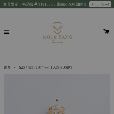
會員限定：每消費滿NT$1000，累績NT$30回饋金
Shop Now!
›
首頁
光點 / 淡水珍珠 / Pearl | 天然珍珠戒指