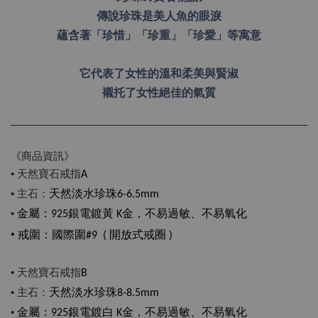
傳說珍珠是美人魚的眼淚
蘊含著「珍惜」「珍重」「珍愛」等寓意
它代表了女性的溫和柔美與賢淑
襯托了女性絕佳的氣質
《商品資訊》
• 天然寶石戒指
A
• 主石：
天然淡水珍珠6-6.5mm
•
金屬：925銀電鍍
黃
K金，不易過敏、不易氧化
• 戒圍
：國際圍#9 ( 開放式戒圈 )
• 天然寶石戒指
B
• 主石：
天然淡水珍珠8-8.5mm
•
金屬：925銀電鍍白 K金，不易過敏、不易氧化