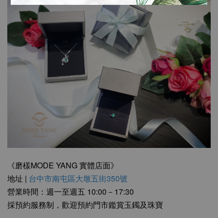
《磨樣MODE YANG 實體店面》
地址 |
台中市南屯區大墩五街350號
營業時間：週一至週五 10:00－17:30
採預約服務制，歡迎預約門市鑑賞玉鐲及珠寶