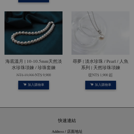
海底溫月 | 10-10.5mm天然淡
尋夢 | 淡水珍珠 / Pearl / 人魚
水珍珠項鍊 / 珍珠套鍊
系列 | 天然珍珠項鍊
NT$ 19,900
NT$ 9,900
從
NT$ 1,900
起
加入購物車
加入購物車
快速連結
Address / 店面地址