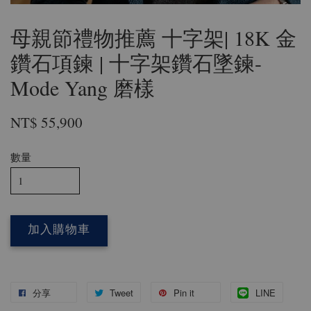
母親節禮物推薦 十字架| 18K 金
鑽石項鍊 | 十字架鑽石墜鍊-
Mode Yang 磨樣
NT$ 55,900
數量
加入購物車
分享
Tweet
Pin it
LINE