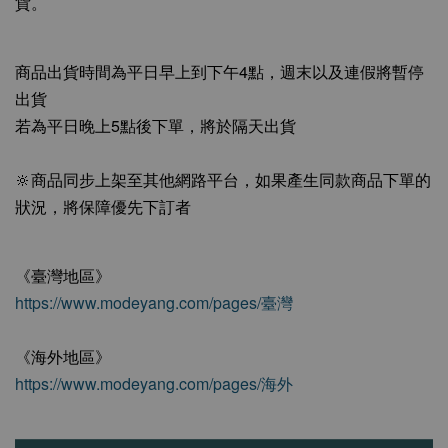
貨。
商品出貨時間為平日早上到下午4點，週末以及連假將暫停
出貨
若為平日晚上5點後下單，將於隔天出貨
🔆商品同步上架至其他網路平台，如果產生同款商品下單的
狀況，將保障優先下訂者
《臺灣地區》
https://www.modeyang.com/pages/臺灣
《海外地區》
https://www.modeyang.com/pages/海外