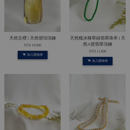
天然古樸 | 天然琥珀項鍊
天然糯冰種翠綠翡翠珠串 | 天
然A貨翡翠項鍊
NT$ 19,900
NT$ 11,800
加入購物車
加入購物車