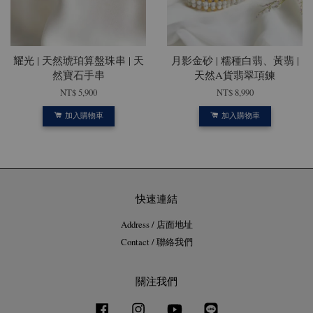
耀光 | 天然琥珀算盤珠串 | 天
月影金砂 | 糯種白翡、黃翡 |
然寶石手串
天然A貨翡翠項鍊
NT$ 5,900
NT$ 8,990
加入購物車
加入購物車
快速連結
Address / 店面地址
Contact / 聯絡我們
關注我們
Facebook
Instagram
YouTube
Line