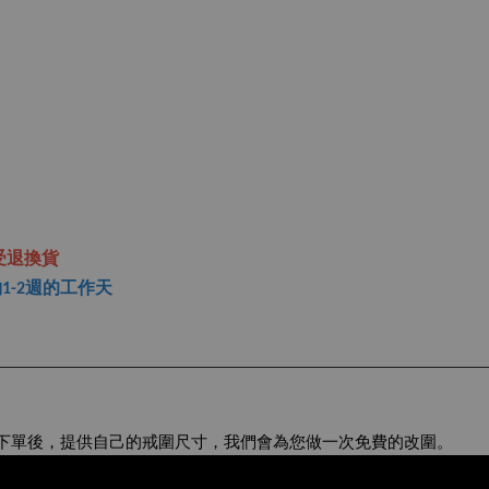
受退換貨
1-2週的工作天
在下單後，提供自己的戒圍尺寸，我們會為您做一次免費的改圍。