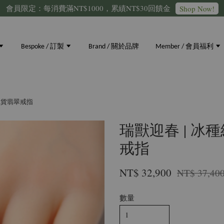
會員限定：每消費滿NT$1000，累績NT$30回饋金
Shop Now!
Bespoke / 訂製
Brand / 關於品牌
Member / 會員福利
然A貨翡翠戒指
瑞獸迎春 | 冰
戒指
NT$ 32,900
NT$ 37,40
數量