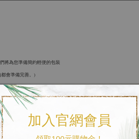
們將為您準備簡約輕便的包裝
都會準備完善。)
加入官網會員
領取100元購物金！