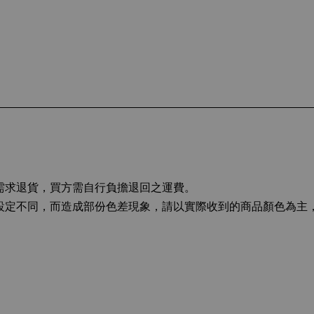
而需求退貨，買方需自行負擔退回之運費。
幕設定不同，而造成部份色差現象，請以實際收到的商品顏色為