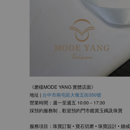
《磨樣MODE YANG 實體店面》
地址 |
台中市南屯區大墩五街350號
營業時間：週一至週五 10:00－17:30
採預約服務制，歡迎預約門市鑑賞玉鐲及珠寶
服務項目：珠寶訂製 • 寶石切磨 • 珠寶設計 • 婚戒