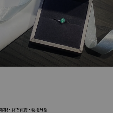
客製 • 寶石買賣 • 藝術雕塑