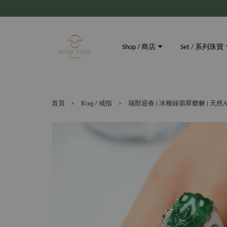
Shop / 商店
Set / 系列珠寶
›
›
首頁
Ring / 戒指
瑞獸迎春 | 冰種綠翡翠貔貅 | 天