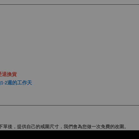
受退換貨
1-2週的工作天
在下單後，提供自己的戒圍尺寸，我們會為您做一次免費的改圍。