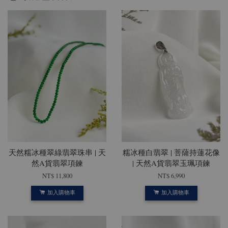
天然糯冰種翠綠翡翠珠串 | 天
糯冰種白翡翠 | 菩薩持蓮花像
然A貨翡翠項鍊
| 天然A貨翡翠玉珮項鍊
NT$ 11,800
NT$ 6,990
加入購物車
加入購物車