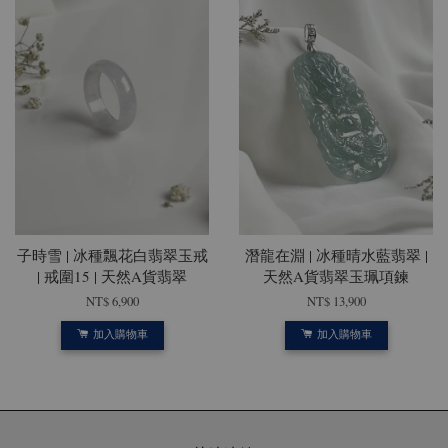
子時雪 | 冰種飄花白翡翠玉戒
潛龍在淵 | 冰種晴水藍翡翠 |
| 戒圍15 | 天然A貨翡翠
天然A貨翡翠玉珮項鍊
NT$ 6,900
NT$ 13,900
加入購物車
加入購物車