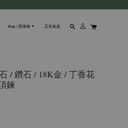
Blog / 部落格
玉先知道
藍寶石 / 鑽石 / 18K金 / 丁香花
石項鍊