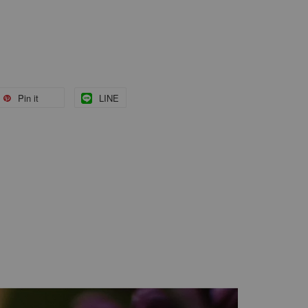
Pin it
LINE