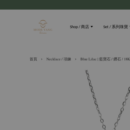
Shop / 商店
Set / 系列珠寶
›
›
首頁
Necklace / 項鍊
Blue Lilac | 藍寶石 / 鑽石 