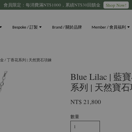
會員限定：每消費滿NT$1000，累績NT$30回饋金
Shop Now!
Bespoke / 訂製
Brand / 關於品牌
Member / 會員福利
/ 18K金 / 丁香花系列 | 天然寶石項鍊
Blue Lilac | 
系列 | 天然寶
NT$ 21,800
數量