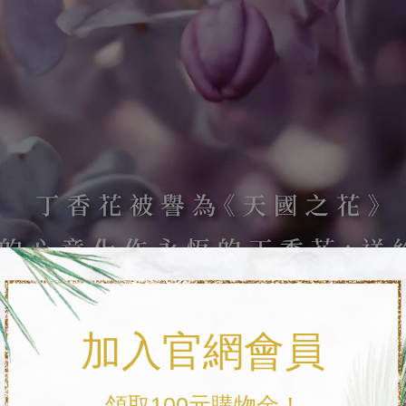
加入官網會員
領取100元購物金！