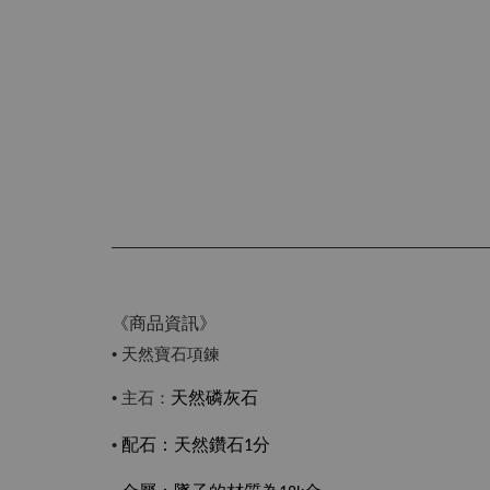
《商品資訊》
• 天然寶石項鍊
• 主石：
天然磷灰石
•
配石：
天然鑽石1分