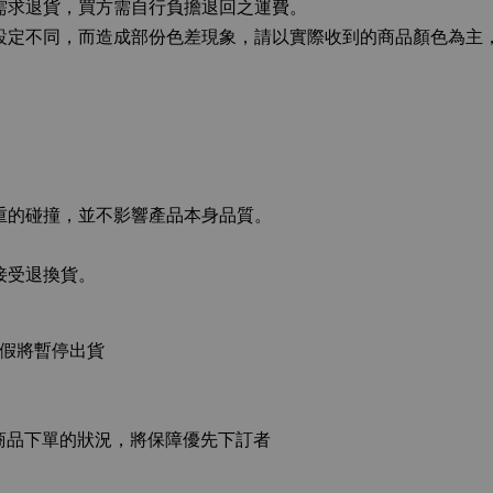
而需求退貨，買方需自行負擔退回之運費。
幕設定不同，而造成部份色差現象，請以實際收到的商品顏色為
嚴重的碰撞，並不影響產品本身品質。
接受退換貨。
連假將暫停出貨
商品下單的狀況，將保障優先下訂者