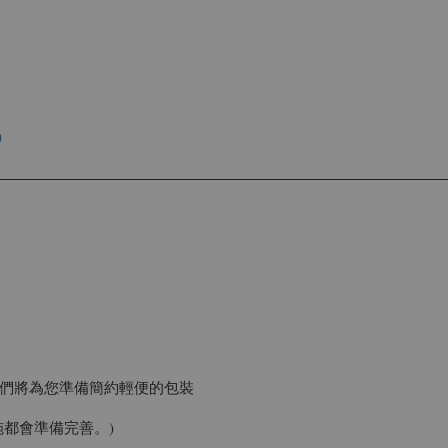
)
們將為您準備簡約輕便的包裝
都會準備完善。)