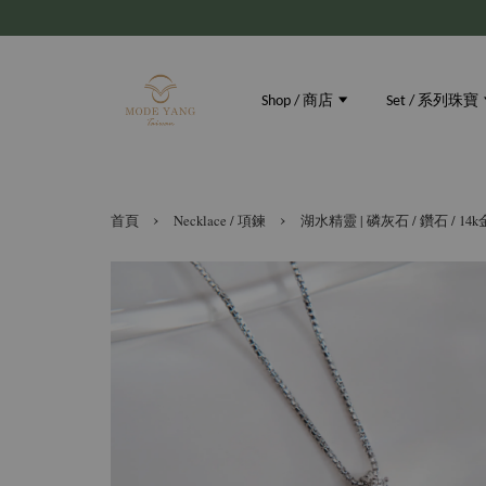
Shop / 商店
Set / 系列珠寶
›
›
首頁
Necklace / 項鍊
湖水精靈 | 磷灰石 / 鑽石 / 14