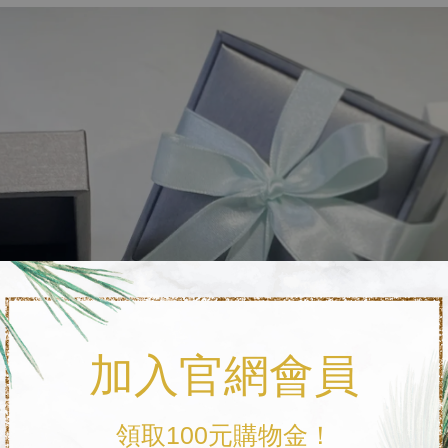
加入官網會員
領取100元購物金！