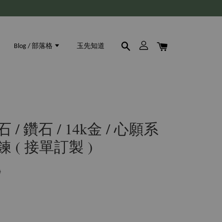
Blog / 部落格
玉先知道
/ 鑽石 / 14k金 / 心願系
 ( 接單訂製 )
0