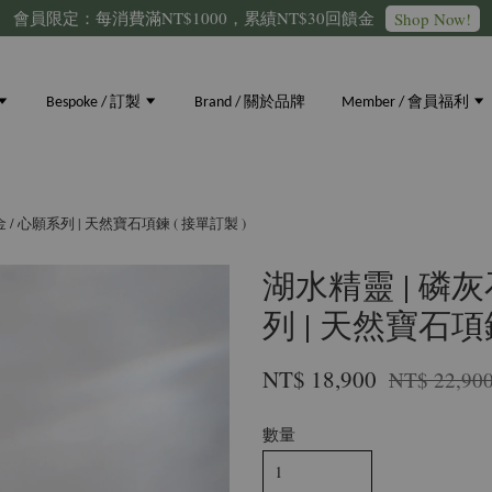
會員限定：每消費滿NT$1000，累績NT$30回饋金
Shop Now!
Bespoke / 訂製
Brand / 關於品牌
Member / 會員福利
k金 / 心願系列 | 天然寶石項鍊 ( 接單訂製 )
湖水精靈 | 磷灰石 
列 | 天然寶石項鍊
NT$ 18,900
NT$ 22,90
數量