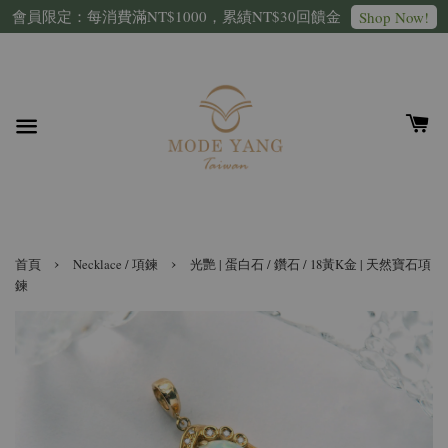
會員限定：每消費滿NT$1000，累績NT$30回饋金
Shop Now!
›
›
首頁
Necklace / 項鍊
光艷 | 蛋白石 / 鑽石 / 18黃K金 | 天然寶石項
鍊