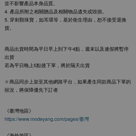
並不影響產品本身品質。
4. 產品所附之相關贈品及相關物品遺失或毀損。
5. 穿刺類珠寶，如耳環等，基於衛生理由，恕不接受退換
貨。
商品出貨時間為平日早上到下午4點，週末以及連假將暫停
出貨
若為平日晚上5點後下單，將於隔天出貨
🔆商品同步上架至其他網路平台，如果產生同款商品下單的
狀況，將保障優先下訂者
《臺灣地區》
https://www.modeyang.com/pages/臺灣
《海外地區》