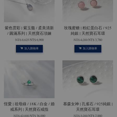
紫色雲彩 | 紫玉髓 / 柔美清新
玫瑰蜜糖 | 粉紅蛋白石 / 925
/ 圓滿系列 | 天然寶石項鍊
純銀 | 天然寶石耳環
NT$ 8,625
NT$ 6,900
NT$ 4,200
NT$ 3,780
加入購物車
加入購物車
恆愛 | 祖母綠 / 18K / 白金 / 婚
慕森女神 | 孔雀石 / 925純銀 |
戒系列 | 天然寶石戒指
天然寶石耳環
NT$ 42,000
NT$ 36,000
NT$ 3,200
NT$ 2,880