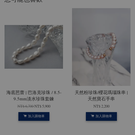
海底芭蕾 | 巴洛克珍珠 / 8.5-
天然粉珍珠/櫻花瑪瑙珠串 |
9.5mm淡水珍珠套鍊
天然寶石手串
NT$ 6,700
NT$ 5,900
NT$ 2,200
加入購物車
加入購物車