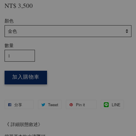
NT$ 3,500
顏色
數量
加入購物車
分享
Tweet
Pin it
LINE
《
詳細狀態敘述》