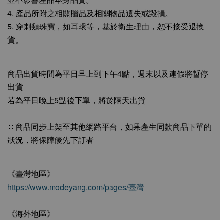
4. 產品所附之相關贈品及相關物品遺失或毀損。
5. 穿刺類珠寶，如耳環等，基於衛生理由，恕不接受退換
貨。
商品出貨時間為平日早上到下午4點，週末以及連假將暫停
出貨
若為平日晚上5點後下單，將於隔天出貨
🔆商品同步上架至其他網路平台，如果產生同款商品下單的
狀況，將保障優先下訂者
《臺灣地區》
https://www.modeyang.com/pages/臺灣
《海外地區》