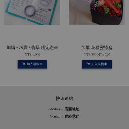
加購 • 珠寶 / 翡翠 鑑定證書
加購 花精靈禮盒
NT$ 1,000
NT$ 399
NT$ 299
加入購物車
加入購物車
快速連結
Address / 店面地址
Contact / 聯絡我們