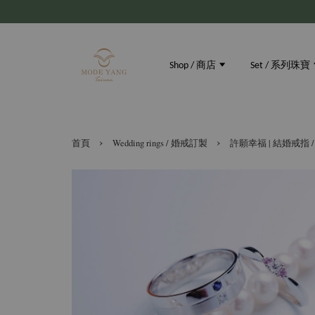
Shop / 商店
Set / 系列珠寶
›
›
首頁
Wedding rings / 婚戒訂製
許願幸福 | 結婚戒指 