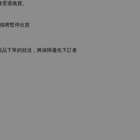
接受退換貨。
連假將暫停出貨
商品下單的狀況，將保障優先下訂者