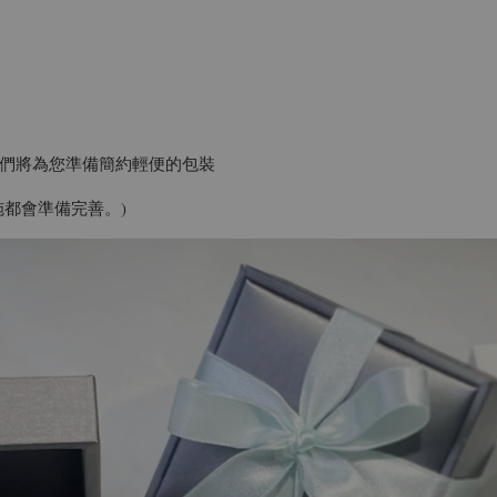
們將為您準備簡約輕便的包裝
都會準備完善。)