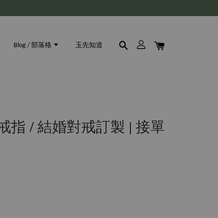
Blog / 部落格
玉先知道
戒指 / 結婚對戒訂製 | 接單