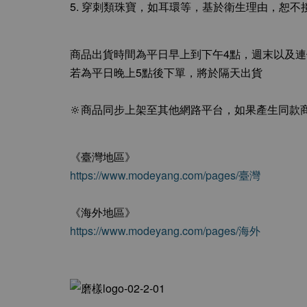
5. 穿刺類珠寶，如耳環等，基於衛生理由，恕不
商品出貨時間為平日早上到下午4點，週末以及
若為平日晚上5點後下單，將於隔天出貨
🔆商品同步上架至其他網路平台，如果產生同款
《臺灣地區》
https://www.modeyang.com/pages/臺灣
《海外地區》
https://www.modeyang.com/pages/海外