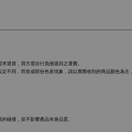
而需求退貨，買方需自行負擔退回之運費。
幕設定不同，而造成部份色差現象，請以實際收到的商品顏色為
嚴重的碰撞，並不影響產品本身品質。