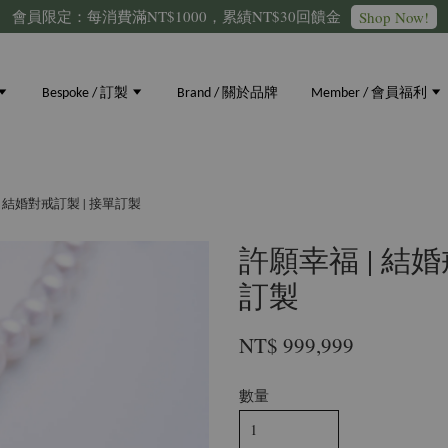
會員限定：每消費滿NT$1000，累績NT$30回饋金
Shop Now!
Bespoke / 訂製
Brand / 關於品牌
Member / 會員福利
/ 結婚對戒訂製 | 接單訂製
許願幸福 | 結婚
訂製
NT$ 999,999
數量