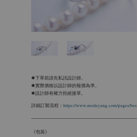
✱下單前請先私訊設計師。
✱實際價格以設計師的報價為準。
✱設計師有權力拒絕接單。
詳細訂製流程：
https://www.modeyang.com/pages/be
《包裝》