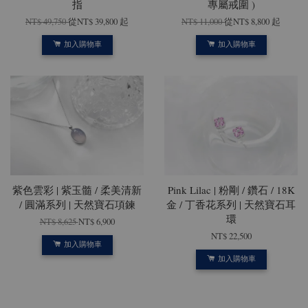
指
專屬戒圍 )
NT$ 49,750
從
NT$ 39,800
起
NT$ 11,000
從
NT$ 8,800
起
加入購物車
加入購物車
紫色雲彩 | 紫玉髓 / 柔美清新
Pink Lilac | 粉剛 / 鑽石 / 18K
/ 圓滿系列 | 天然寶石項鍊
金 / 丁香花系列 | 天然寶石耳
環
NT$ 8,625
NT$ 6,900
NT$ 22,500
加入購物車
加入購物車