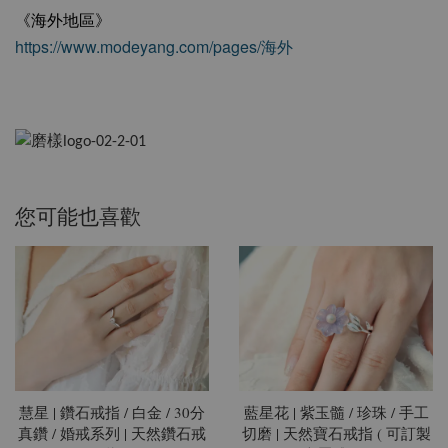
《海外地區》
https://www.modeyang.com/pages/海外
您可能也喜歡
慧星 | 鑽石戒指 / 白金 / 30分
藍星花 | 紫玉髓 / 珍珠 / 手工
真鑽 / 婚戒系列 | 天然鑽石戒
切磨 | 天然寶石戒指 ( 可訂製