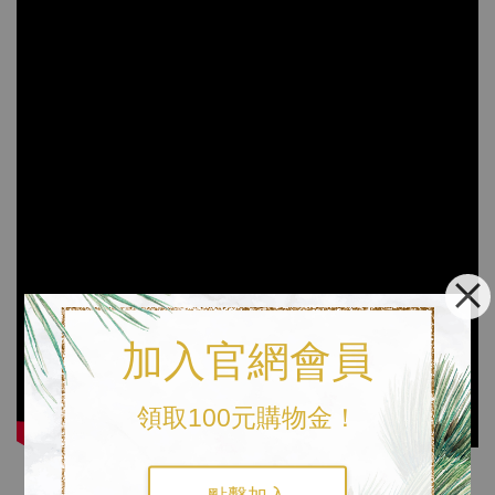
加入官網會員
領取100元購物金！
《包裝》