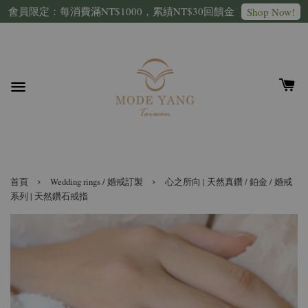
會員限定：每消費滿NT$1000，累績NT$30回饋金
Shop Now!
›
›
首頁
Wedding rings / 婚戒訂製
心之所向 | 天然真鑽 / 鉑金 / 婚戒
系列 | 天然鑽石戒指