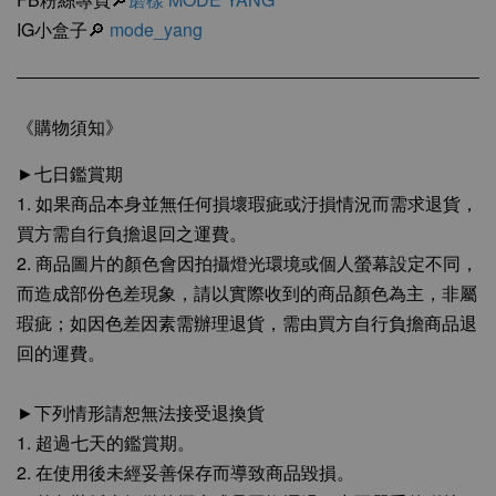
IG小盒子🔎
mode_yang
《購物須知》
►七日鑑賞期
1. 如果商品本身並無任何損壞瑕疵或汙損情況而需求退貨，
買方需自行負擔退回之運費。
2. 商品圖片的顏色會因拍攝燈光環境或個人螢幕設定不同，
而造成部份色差現象，請以實際收到的商品顏色為主，非屬
瑕疵；如因色差因素需辦理退貨，需由買方自行負擔商品退
回的運費。
►下列情形請恕無法接受退換貨
1. 超過七天的鑑賞期。
2. 在使用後未經妥善保存而導致商品毀損。