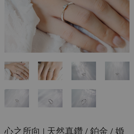
心之所向 | 天然真鑽 / 鉑金 / 婚