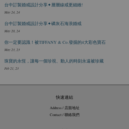
台中訂製婚戒設計分享✦層層線戒更細緻!
May 24, 24
台中訂製婚戒設計分享✦磷灰石海浪婚戒
May 20, 24
你一定要認識！被TIFFANY & Co.發掘的4大彩色寶石
May 23, 23
珠寶的永恆，讓每一個珍視、動人的時刻永遠被珍藏
Feb 21, 23
快速連結
Address / 店面地址
Contact / 聯絡我們