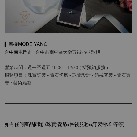
磨樣MODE YANG
▍
台中南屯門市
| 台中市南屯區大墩五街350號2樓
營業時間：週一至週五 10:00－17:30 ( 採預約服務 )
服務項目：珠寶訂製 • 寶石切磨 • 珠寶設計 • 婚戒客製 • 寶石買
賣 • 藝術雕塑
如有任何商品問題 (珠寶清潔&售後服務&訂製需求 等等)