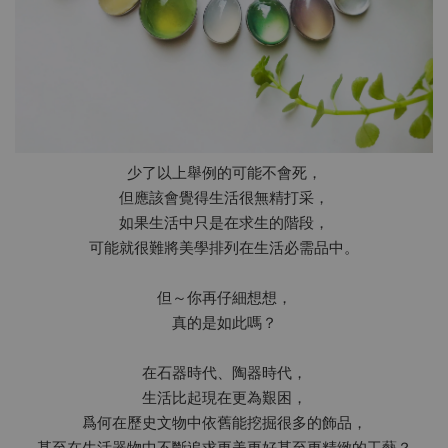
少了以上舉例的可能不會死，
但應該會覺得生活很無精打采，
如果生活中只是在求生的階段，
可能就很難將美學排列在生活必需品中。
但～你再仔細想想，
真的是如此嗎？
在石器時代、陶器時代，
生活比起現在更為艱困，
爲何在歷史文物中依舊能挖掘很多的飾品，
甚至在生活器物中不斷追求更美更好甚至更精緻的工藝？