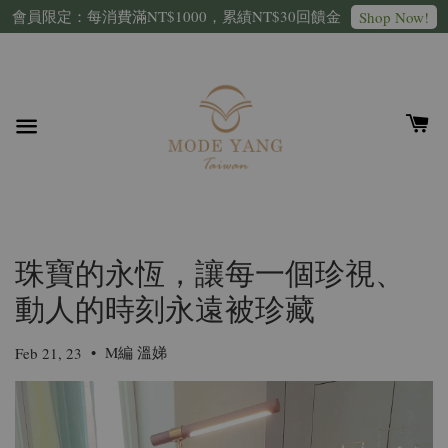
會員限定：每消費滿NT$1000，累績NT$30回饋金
Shop Now!
珠寶的永恆，讓每一個珍視、
動人的時刻永遠被珍藏
•
M編 溫娣
Feb 21, 23