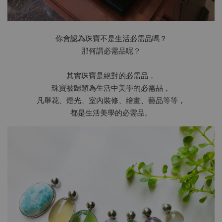
你會認為珠寶不是生活必需品嗎？
那何謂必需品呢？
其實珠寶是絕對的必需品，
珠寶被歸類為生活中美學的必需品，
凡舉花、燈光、室內裝修、繪畫、藝品等等，
都是生活美學的必需品。