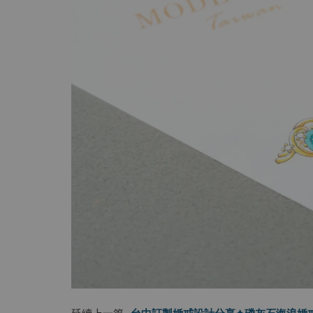
台中訂製婚戒設計分享✦磷灰石海浪婚
延續上一篇