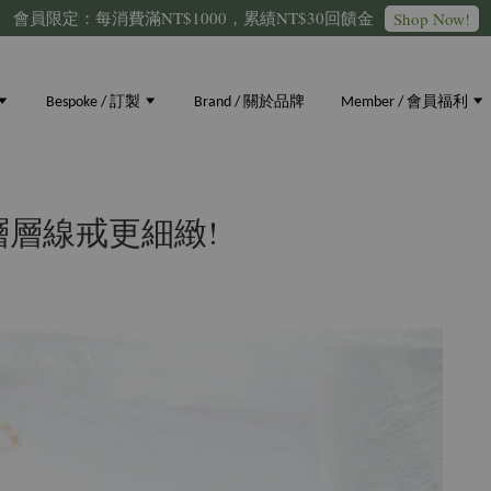
會員限定：每消費滿NT$1000，累績NT$30回饋金
Shop Now!
Bespoke / 訂製
Brand / 關於品牌
Member / 會員福利
層線戒更細緻!