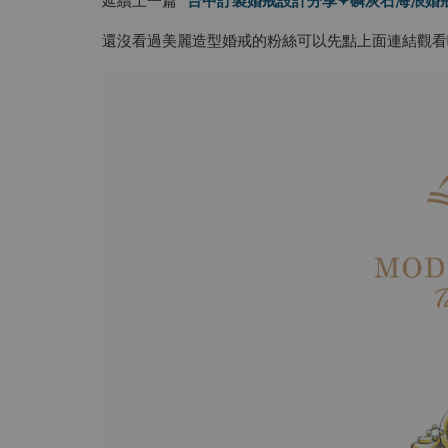
還沒看過美麗造型婚戒的粉絲可以先點上面連結觀看