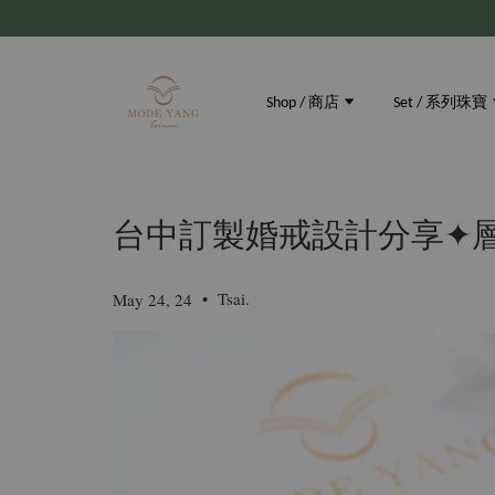
Shop / 商店
Set / 系列珠寶
台中訂製婚戒設計分享✦層
•
Tsai.
May 24, 24