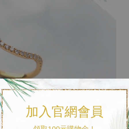
加入官網會員
領取100元購物金！