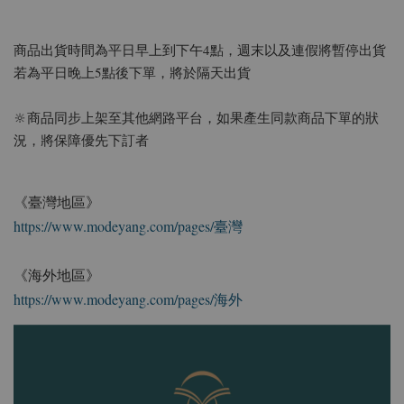
商品出貨時間為平日早上到下午4點，週末以及連假將暫停出貨
若為平日晚上5點後下單，將於隔天出貨
🔆商品同步上架至其他網路平台，如果產生同款商品下單的狀
況，將保障優先下訂者
《臺灣地區》
https://www.modeyang.com/pages/臺灣
《海外地區》
https://www.modeyang.com/pages/海外