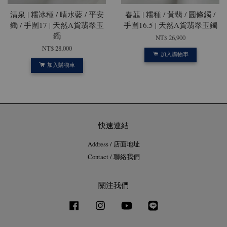
清泉 | 糯冰種 / 晴水藍 / 平安
春韮 | 糯種 / 黃翡 / 圓條鐲 /
鐲 / 手圍17 | 天然A貨翡翠玉
手圍16.5 | 天然A貨翡翠玉鐲
鐲
NT$ 26,900
NT$ 28,000
加入購物車
加入購物車
快速連結
Address / 店面地址
Contact / 聯絡我們
關注我們
Facebook
Instagram
YouTube
Line