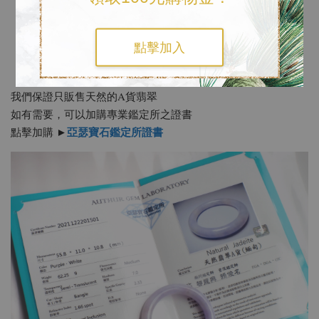
點擊加入
《加購專業鑑定證書》
我們保證只販售天然的A貨翡翠
如有需要，可以加購專業鑑定所之證書
亞瑟寶石鑑定所證書
點擊加購 ►