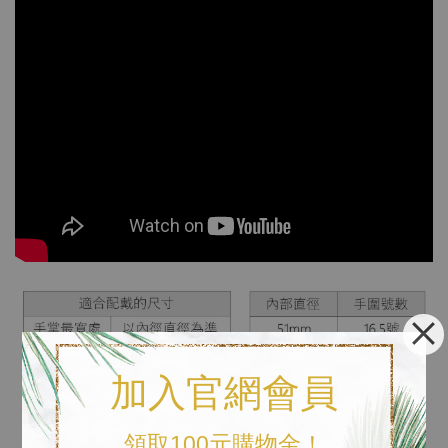
加入官網會員
領取100元購物金！