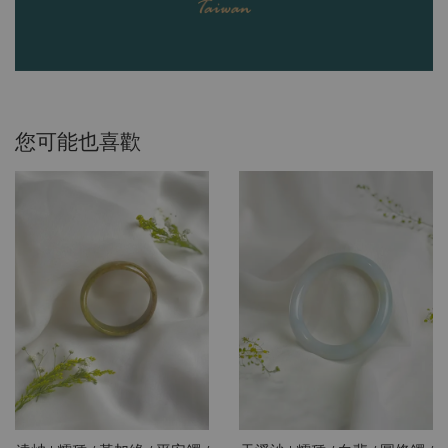
您可能也喜歡