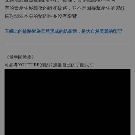
有的會產生極細微的縫和紋路，並不是因撞擊產生的裂紋
這對翡翠本身的堅固性並沒有影響
玉鐲上的紋路皆為天然形成的結晶體，是大自然美麗的印記
《量手圍教學》
可參考YOUTUBE的影片測量自己的手圍尺寸