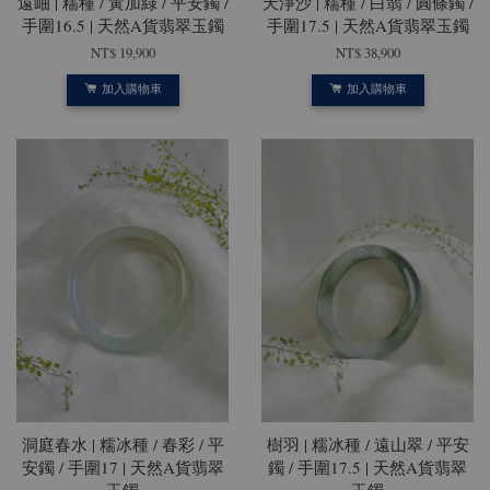
遠岫 | 糯種 / 黃加綠 / 平安鐲 /
天淨沙 | 糯種 / 白翡 / 圓條鐲 /
手圍16.5 | 天然A貨翡翠玉鐲
手圍17.5 | 天然A貨翡翠玉鐲
NT$ 19,900
NT$ 38,900
加入購物車
加入購物車
洞庭春水 | 糯冰種 / 春彩 / 平
樹羽 | 糯冰種 / 遠山翠 / 平安
安鐲 / 手圍17 | 天然A貨翡翠
鐲 / 手圍17.5 | 天然A貨翡翠