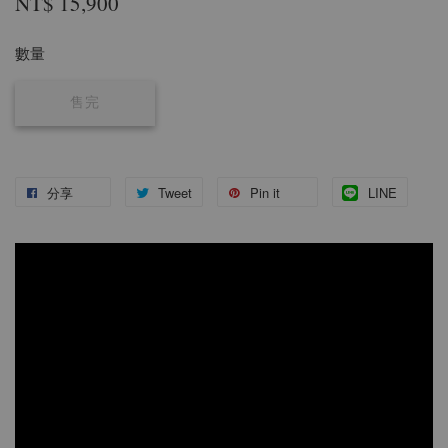
NT$ 15,900
數量
售完
分享
Tweet
Pin it
LINE