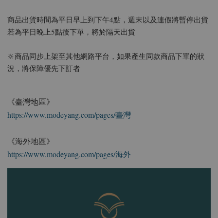
商品出貨時間為平日早上到下午4點，週末以及連假將暫停出貨
若為平日晚上5點後下單，將於隔天出貨
🔆商品同步上架至其他網路平台，如果產生同款商品下單的狀
況，將保障優先下訂者
《臺灣地區》
https://www.modeyang.com/pages/臺灣
《海外地區》
https://www.modeyang.com/pages/海外