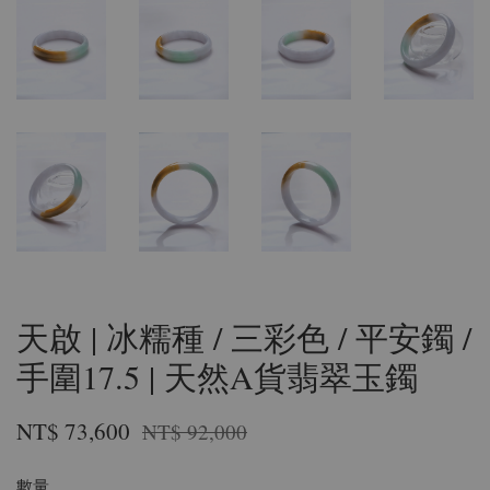
天啟 | 冰糯種 / 三彩色 / 平安鐲 /
手圍17.5 | 天然A貨翡翠玉鐲
NT$ 73,600
NT$ 92,000
數量