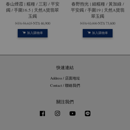
春山煙霞 | 糯種 / 三彩 / 平安
春野煦光 | 細糯種 / 黃加綠 /
鐲 / 手圍16.5 | 天然A貨翡翠
平安鐲 / 手圍19 | 天然A貨翡
玉鐲
翠玉鐲
NT$ 58,625
NT$ 46,900
NT$ 92,000
NT$ 73,600
加入購物車
加入購物車
快速連結
Address / 店面地址
Contact / 聯絡我們
關注我們
Facebook
Instagram
YouTube
Line