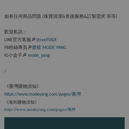
如有任何商品問題 (珠寶清潔&售後服務&訂製需求 等等)
歡迎私訊：
LINE官方客服🔎
@rax9582t
FB粉絲專頁🔎
磨樣 MODE YANG
IG小盒子🔎
mode_yang
/
《臺灣購物須知》
https://www.modeyang.com/pages/臺灣
《海外購物須知》
https://www.modeyang.com/pages/海外