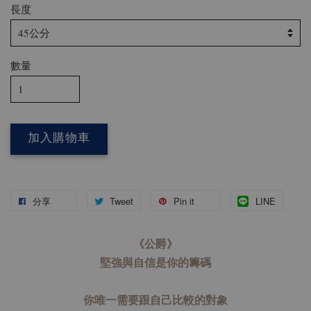
長度
數量
加入購物車
分享
Tweet
Pin it
LINE
《公爵》
堅強與自信是你的籌碼
你唯一需要跟自己比較的對象