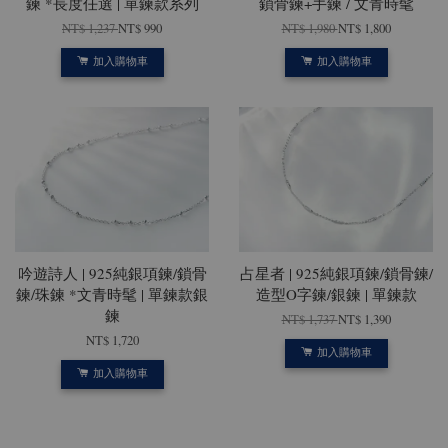
鍊 *長度任選 | 單鍊款系列
鎖骨鍊+手鍊 / 文青時髦
NT$ 1,237
NT$ 990
NT$ 1,980
NT$ 1,800
加入購物車
加入購物車
吟遊詩人 | 925純銀項鍊/鎖骨
占星者 | 925純銀項鍊/鎖骨鍊/
鍊/珠鍊 *文青時髦 | 單鍊款銀
造型O字鍊/銀鍊 | 單鍊款
鍊
NT$ 1,737
NT$ 1,390
NT$ 1,720
加入購物車
加入購物車