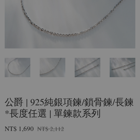
公爵 | 925純銀項鍊/鎖骨鍊/長鍊
*長度任選 | 單鍊款系列
NT$ 1,690
NT$ 2,112