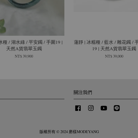
冰種 / 湖水綠 / 平安鐲 / 手圍19 |
蓮靜 | 冰糯種 / 藍水 / 雕花鐲 / 手
天然A貨翡翠玉鐲
19 | 天然A貨翡翠玉鐲
NT$ 39,900
NT$ 39,000
關注我們
Facebook
Instagram
YouTube
Line
版權所有 © 2024 磨樣MODEYANG