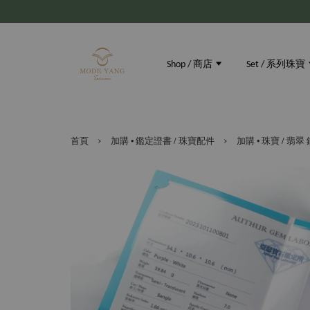
Shop / 商店
Set / 系列珠寶
›
›
首頁
加購 • 鑑定證書 / 珠寶配件
加購 • 珠寶 / 翡