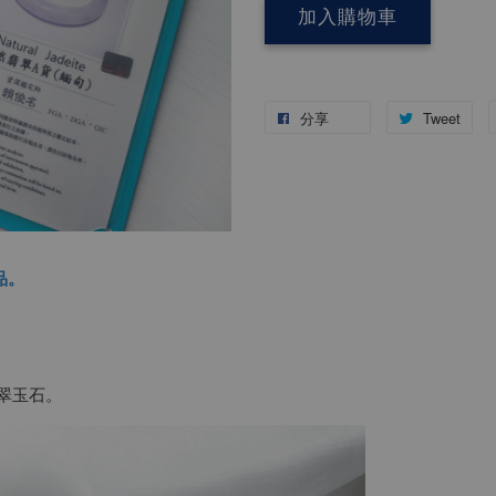
加入購物車
分享
Tweet
品。
翡翠玉石。