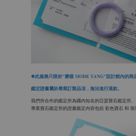
✱此服務只限於"磨樣 MODE YANG"設計館內的商
鑑定證書屬於專業訂製品項，無法進行退款。
我們所合作的鑑定所為國內知名的亞瑟寶石鑑定所。
專業寶石鑑定所的證書鑑定內容包括 彩色寶石 和 