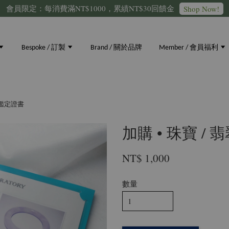
會員限定：每消費滿NT$1000，累績NT$30回饋金
Shop Now!
Bespoke / 訂製
Brand / 關於品牌
Member / 會員福利
翠 鑑定證書
加購 • 珠寶 /
NT$ 1,000
數量