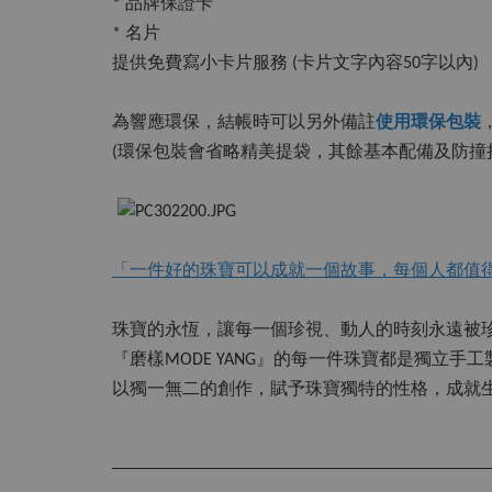
* 品牌保證卡
* 名片
提供免費寫小卡片服務 (卡片文字內容50字以內)
為響應環保，結帳時可以另外備註
使用環保包裝
(環保包裝會省略精美提袋，其餘基本配備及防撞
「一件好的珠寶可以成就一個故事，每個人都值
珠寶的永恆，讓每一個珍視、動人的時刻永遠被
『磨樣MODE YANG』的每一件珠寶都是獨立手
以獨一無二的創作，賦予珠寶獨特的性格，成就