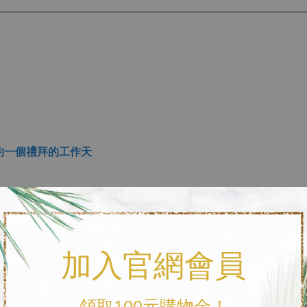
約一個禮拜的工作天
，設計師將會另外為您報價。
加入官網會員
領取100元購物金！