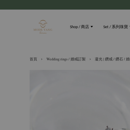
Shop / 商店
Set / 系列珠寶
›
›
首頁
Wedding rings / 婚戒訂製
凝光 | 鑽戒 / 鑽石 /