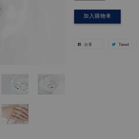
加入購物車
分享
Tweet