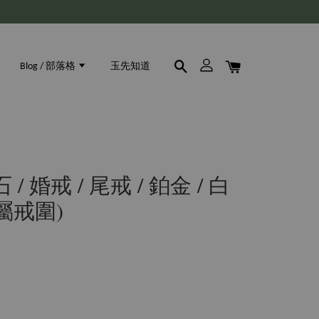
Blog / 部落格
玉先知道
 / 婚戒 / 尾戒 / 鉑金 / 白
屬戒圍)