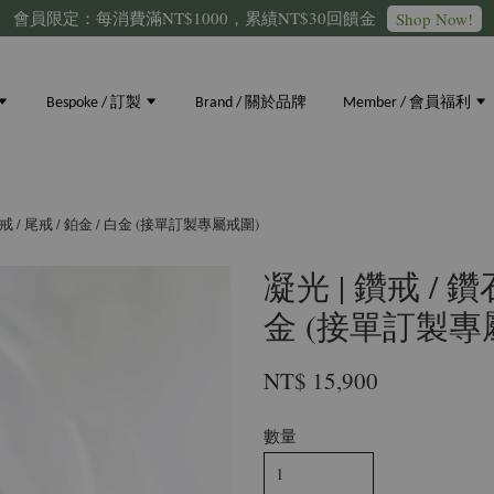
會員限定：每消費滿NT$1000，累績NT$30回饋金
Shop Now!
Bespoke / 訂製
Brand / 關於品牌
Member / 會員福利
 婚戒 / 尾戒 / 鉑金 / 白金 (接單訂製專屬戒圍)
凝光 | 鑽戒 / 鑽石
金 (接單訂製專
NT$ 15,900
數量