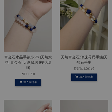
青金石水晶手鍊/珠串 |天然水
天然青金石/珍珠母貝手鍊|天
晶| 青金石 |天然珍珠 |櫻花瑪
然石手串
瑙
從
NT$ 2,200
起
NT$ 1,700
加入購物車
加入購物車