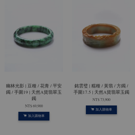
幽林光影 | 豆種 / 花青 / 平安
銘雲璧 | 糯種 / 黃翡 / 方鐲 /
鐲 / 手圍19 | 天然A貨翡翠玉
手圍17.5 | 天然A貨翡翠玉鐲
鐲
NT$ 73,900
NT$ 69,900
加入購物車
加入購物車