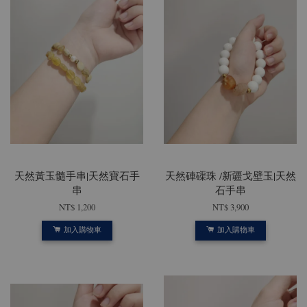
天然黃玉髓手串|天然寶石手
天然硨磲珠 /新疆戈壁玉|天然
串
石手串
NT$ 1,200
NT$ 3,900
加入購物車
加入購物車