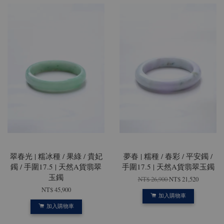
翠春光 | 糯冰種 / 果綠 / 貴妃
夢春 | 糯種 / 春彩 / 平安鐲 /
鐲 / 手圍17.5 | 天然A貨翡翠
手圍17.5 | 天然A貨翡翠玉鐲
玉鐲
NT$ 26,900
NT$ 21,520
NT$ 45,900
加入購物車
加入購物車