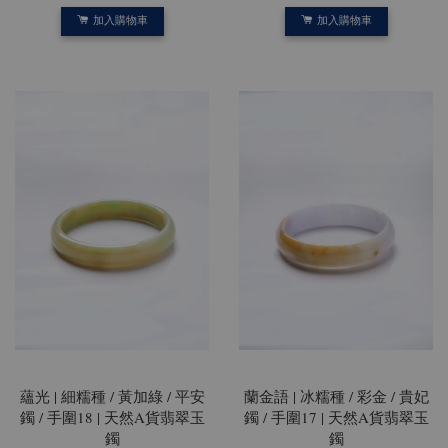
加入購物車
加入購物車
蘊光 | 細糯種 / 黃加綠 / 平安
蘭金語 | 冰糯種 / 彩金 / 貴妃
鐲 / 手圍18 | 天然A貨翡翠玉
鐲 / 手圍17 | 天然A貨翡翠玉
鐲
鐲