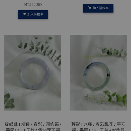
NT$ 19,800
加入購物車
加入購物車
捉蝶戲 | 糯種 / 春彩 / 圓條鐲 /
荇影 | 冰種 / 春彩飄花 / 平安
手圍17.5 | 天然A貨翡翠玉鐲
鐲 / 手圍17.5 | 天然A貨翡翠