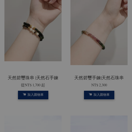
天然碧璽珠串 |天然石手鍊
天然碧璽手鍊|天然石珠串
從
NT$ 1,700
起
NT$ 2,300
加入購物車
加入購物車