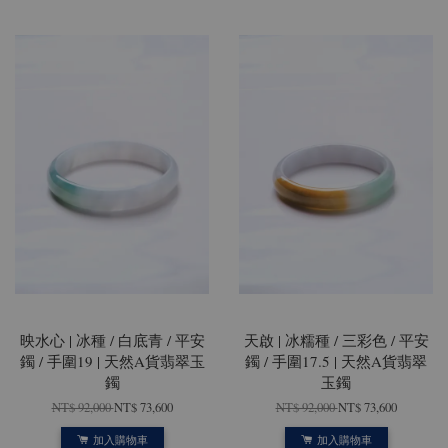
映水心 | 冰種 / 白底青 / 平安
天啟 | 冰糯種 / 三彩色 / 平安
鐲 / 手圍19 | 天然A貨翡翠玉
鐲 / 手圍17.5 | 天然A貨翡翠
鐲
玉鐲
NT$ 92,000
NT$ 73,600
NT$ 92,000
NT$ 73,600
加入購物車
加入購物車