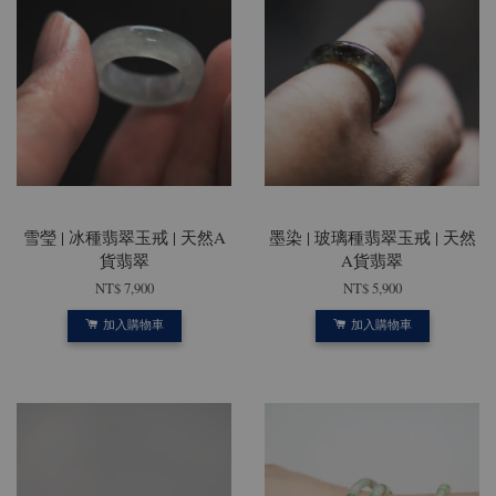
雪瑩 | 冰種翡翠玉戒 | 天然A
墨染 | 玻璃種翡翠玉戒 | 天然
貨翡翠
A貨翡翠
NT$ 7,900
NT$ 5,900
加入購物車
加入購物車