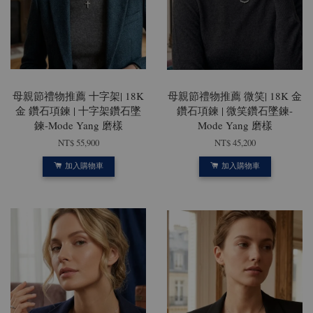
母親節禮物推薦 十字架| 18K
母親節禮物推薦 微笑| 18K 金
金 鑽石項鍊 | 十字架鑽石墜
鑽石項鍊 | 微笑鑽石墜鍊-
鍊-Mode Yang 磨樣
Mode Yang 磨樣
NT$ 55,900
NT$ 45,200
加入購物車
加入購物車