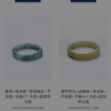
幽澗 | 糯冰種 / 翠綠飄花 / 平
春野煦光 | 細糯種 / 黃加綠 /
安鐲 / 手圍17 | 天然A貨翡翠
平安鐲 / 手圍19 | 天然A貨翡
玉鐲
翠玉鐲
NT$ 102,600
NT$ 82,080
NT$ 92,000
NT$ 73,600