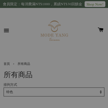
會員限定：每消費滿NT$1000，累績NT$30回饋金
Shop Now!
›
首頁
所有商品
所有商品
排列方式