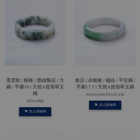
墨雲歌 | 糯種 / 墨綠飄花 / 方
春語 | 冰糯種 / 楊綠 / 平安鐲 /
鐲 / 手圍18 | 天然A貨翡翠玉
手圍17.5 | 天然A貨翡翠玉鐲
鐲
NT$ 83,900
NT$ 67,120
NT$ 9,900
加入購物車
加入購物車