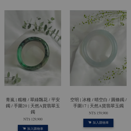
青嵐 | 糯種 / 翠綠飄花 / 平安
空明 | 冰種 / 晴空白 / 圓條鐲 /
鐲 / 手圍20 | 天然A貨翡翠玉
手圍17 | 天然A貨翡翠玉鐲
鐲
NT$ 159,900
NT$ 129,900
加入購物車
加入購物車