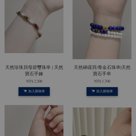
天然珍珠貝母碧璽珠串 | 天然
天然硨磲貝/青金石珠串|天然
寶石手鍊
寶石手串
NT$ 2,300
NT$ 1,700
加入購物車
加入購物車