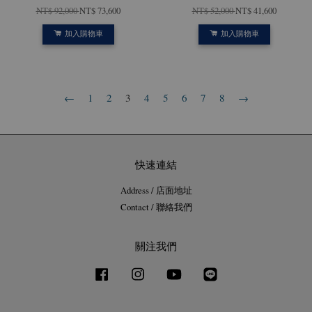
NT$ 92,000
NT$ 73,600
NT$ 52,000
NT$ 41,600
加入購物車
加入購物車
←
1
2
3
4
5
6
7
8
→
快速連結
Address / 店面地址
Contact / 聯絡我們
關注我們
Facebook
Instagram
YouTube
Line