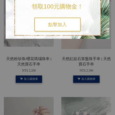
領取100元購物金！
點擊加入
天然粉珍珠/櫻花瑪瑙珠串 |
天然紅紋石算盤珠手串 | 天然
天然寶石手串
寶石手串
NT$ 2,200
NT$ 2,300
加入購物車
加入購物車